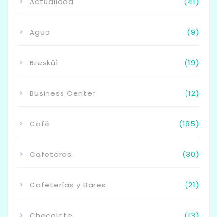
Actualidad
(41)
Agua
(9)
Bresküì
(19)
Business Center
(12)
Café
(185)
Cafeteras
(30)
Cafeterías y Bares
(21)
Chocolate
(13)