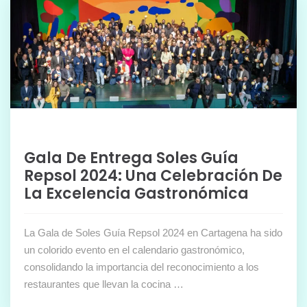
Gala De Entrega Soles Guía
Repsol 2024: Una Celebración De
La Excelencia Gastronómica
La Gala de Soles Guía Repsol 2024 en Cartagena ha sido
un colorido evento en el calendario gastronómico,
consolidando la importancia del reconocimiento a los
restaurantes que llevan la cocina …