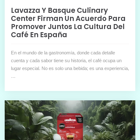
Lavazza Y Basque Culinary
Center Firman Un Acuerdo Para
Promover Juntos La Cultura Del
Café En España
En el mundo de la gastronomía, donde cada detalle
cuenta y cada sabor tiene su historia, el café ocupa un
lugar especial. No es solo una bebida; es una experiencia,
…