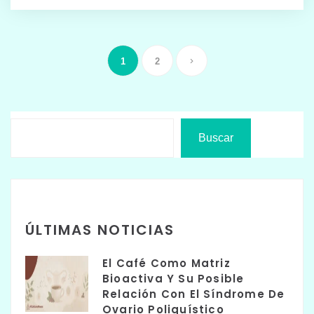
1
2
Buscar
ÚLTIMAS NOTICIAS
El Café Como Matriz
Bioactiva Y Su Posible
Relación Con El Síndrome De
Ovario Poliquístico