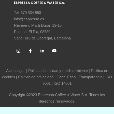
ESPRESSA COFFEE & WATER S.A.
Tel. 670 334 850
info@espressa.es
Reverend Martí Duran 13-15
Pol. Ind. El Plà, 08980
Sant Feliu de Llobregat, Barcelona
Aviso legal
|
Política de calidad y medioambiente
|
Política de
cookies
|
Política de privacidad
|
Canal Ético
|
Transparencia
|
ISO
9001
|
ISO 14001
Copyright ©2023 Espressa Coffee & Water S.A. Todos los
derechos reservados.