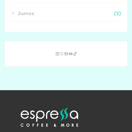
Zumos
(2)