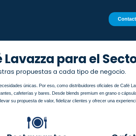
Contac
 Lavazza para el Sect
ras propuestas a cada tipo de negocio.
esidades únicas. Por eso, como distribuidores oficiales de Café L
rantes, cafeterías y bares. Desde blends premium en grano o cápsula
ar su propuesta de valor, fidelizar clientes y ofrecer una experienc