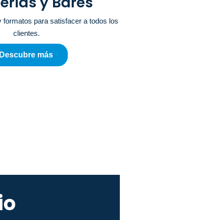
erías y Bares
 formatos para satisfacer a todos los
clientes.
Descubre más
io