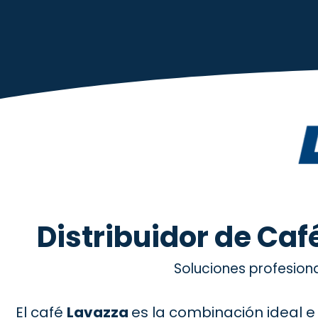
670 334 850
Distribuidor de Caf
Soluciones profesio
El café
Lavazza
es la combinación ideal e