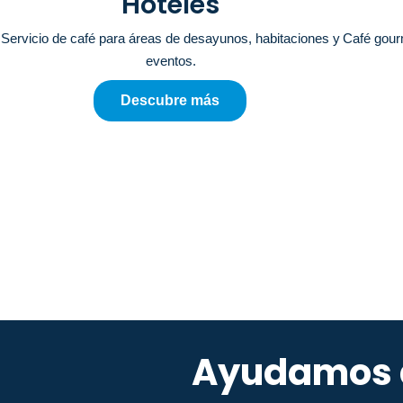
Hoteles
Servicio de café para áreas de desayunos,
habitaciones
y
Café gour
eventos.
Descubre más
Ayudamos a