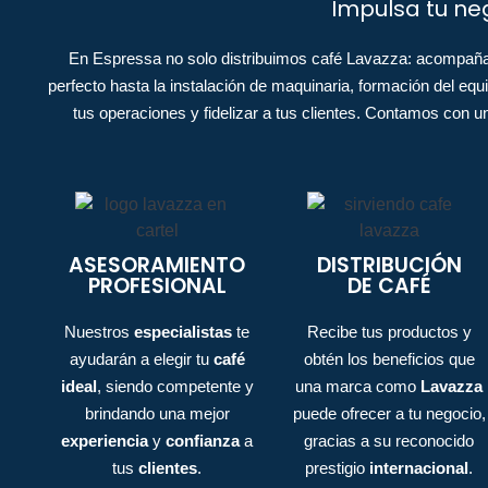
Impulsa tu neg
En Espressa no solo distribuimos café Lavazza: acompañam
perfecto hasta la instalación de maquinaria, formación del eq
tus operaciones y fidelizar a tus clientes. Contamos con u
ASESORAMIENTO
DISTRIBUCIÓN
PROFESIONAL
DE CAFÉ
Nuestros
especialistas
te
Recibe tus productos y
ayudarán a elegir tu
café
obtén los beneficios que
ideal
, siendo competente y
una marca como
Lavazza
brindando una mejor
puede ofrecer a tu negocio,
experiencia
y
confianza
a
gracias a su reconocido
tus
clientes
.
prestigio
internacional
.