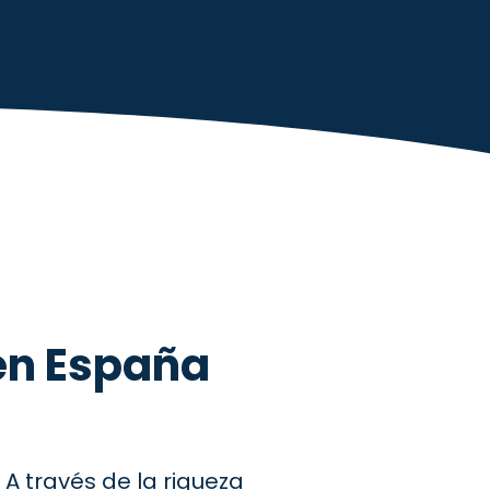
Noticias
 en España
A través de la riqueza