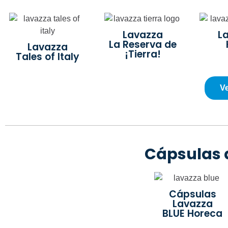
Lavazza
L
La Reserva de
Lavazza
¡Tierra!
Tales of Italy
Ve
Cápsulas 
Cápsulas
Lavazza
BLUE Horeca