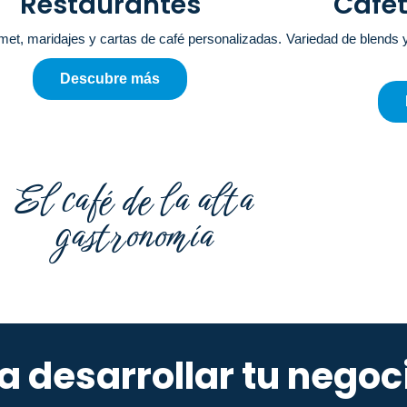
Restaurantes
Cafet
met, maridajes y cartas de café personalizadas.
Variedad de blends y
Descubre más
El café de la alta
gastronomía
 desarrollar tu negoc