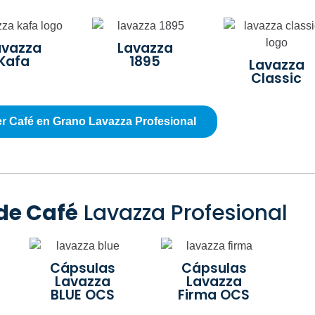
avazza
Lavazza
Kafa
1895
Lavazza
Classic
r Café en Grano Lavazza Profesional
de Café
Lavazza Profesional
Cápsulas
Cápsulas
Lavazza
Lavazza
BLUE OCS
Firma OCS