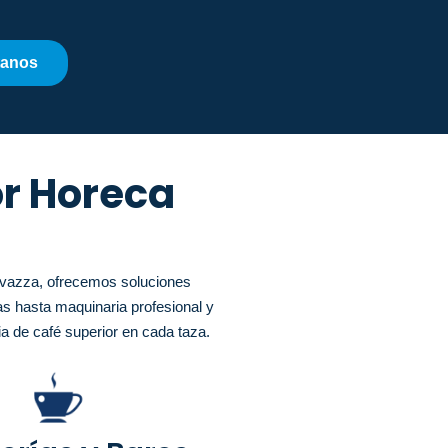
tanos
or Horeca
avazza, ofrecemos soluciones
s hasta maquinaria profesional y
ia de café superior en cada taza.