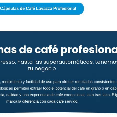
 Cápsulas de Café Lavazza Profesional​
as de café profesiona
esso, hasta las superautomáticas, tenemos 
tu negocio.
endimiento y facilidad de uso para ofrecer resultados consistentes e
nológicas permiten extraer todo el potencial del café en grano o en c
a, calidad y una experiencia de café excepcional, taza tras taza. Eli
marca la diferencia con cada café servido.