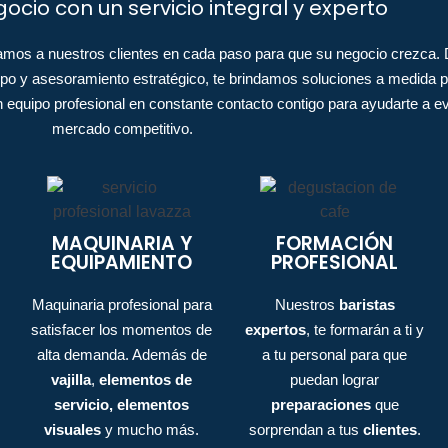
ocio con un servicio integral y experto
os a nuestros clientes en cada paso para que su negocio crezca. D
uipo y asesoramiento estratégico, te brindamos soluciones a medida pa
n equipo profesional en constante contacto contigo para ayudarte a e
mercado competitivo.
MAQUINARIA Y
FORMACIÓN
EQUIPAMIENTO
PROFESIONAL
Maquinaria profesional para
Nuestros
baristas
satisfacer los momentos de
expertos
, te formarán a ti y
alta demanda. Además de
a tu personal para que
vajilla
,
elementos de
puedan lograr
servicio,
elementos
preparaciones
que
visuales
y mucho más.
sorprendan a tus
clientes
.