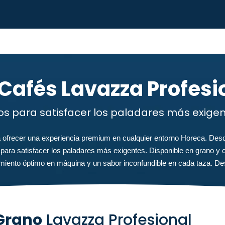
afés Lavazza Profesi
s para satisfacer los paladares más exigen
 ofrecer una experiencia premium en cualquier entorno Horeca. Des
para satisfacer los paladares más exigentes. Disponible en grano y c
imiento óptimo en máquina y un sabor inconfundible en cada taza. De
Grano
Lavazza Profesional