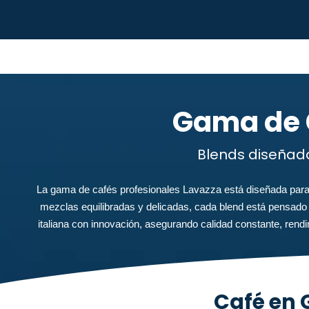
Gama de C
Blends diseñado
La gama de cafés profesionales Lavazza está diseñada para
mezclas equilibradas y delicadas, cada blend está pensado 
italiana con innovación, asegurando calidad constante, rend
Café en 