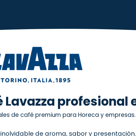
Nosotros
Nuestras Marcas
Servicios
Contactanos
é Lavazza profesional
nales de café premium para Horeca y empresas.
 inolvidable de aroma, sabor y presentación. 