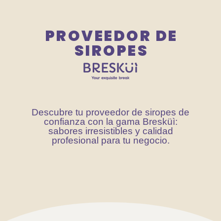
670 334 850
PROVEEDOR DE
Nuestras
SIROPES
Descubre tu proveedor de siropes de
confianza con la gama Bresküì:
sabores irresistibles y calidad
profesional para tu negocio.