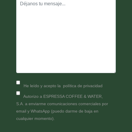
He leído y acepto la
política de privacidad
Autorizo a ESPRESSA COFFEE & WATER,
S.A. a enviarme comunicaciones comerciales por
email y WhatsApp (puedo darme de baja en
cualquier momento).