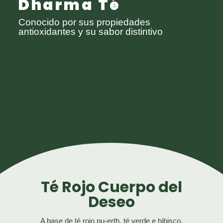
Dharma Té
Conocido por sus propiedades
antioxidantes y su sabor distintivo
Té Rojo Cuerpo del
Deseo
A base de té rojo pu-erth, té verde e hibisco.