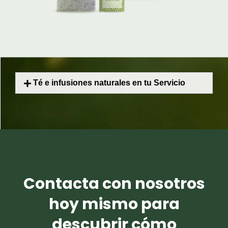
Té e infusiones naturales en tu Servicio​
Contacta con nosotros
hoy mismo para
descubrir cómo