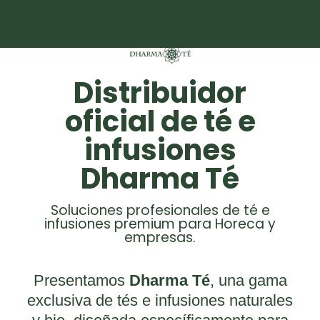
670 334 850
Nuestras
Distribuidor
oficial de té e
infusiones
Dharma Té
Soluciones profesionales de té e
infusiones premium para Horeca y
empresas.
Presentamos
Dharma Té
, una gama
exclusiva de tés e infusiones naturales