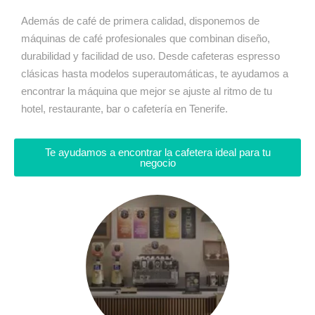
Además de café de primera calidad, disponemos de
máquinas de café profesionales que combinan diseño,
durabilidad y facilidad de uso. Desde cafeteras espresso
clásicas hasta modelos superautomáticas, te ayudamos a
encontrar la máquina que mejor se ajuste al ritmo de tu
hotel, restaurante, bar o cafetería en Tenerife.
Te ayudamos a encontrar la cafetera ideal para tu
negocio