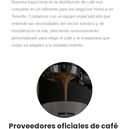
Nuestra trayectoria en la distribución de café nos
convierte en un referente para los negocios Horeca en
Tenerife. Contamos con un equipo especializado que
entiende las necesidades del sector turístico y de
hostelería en la isla, ofreciendo asesoramiento
personalizado para elegir el café y la maquinaria que
mejor se adapten a tu establecimiento.
Proveedores oficiales de café