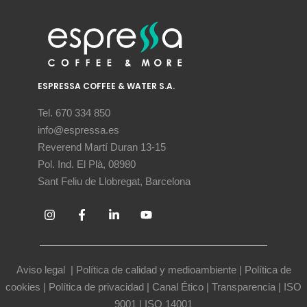
ESPRESSA COFFEE & WATER S.A.
Tel. 670 334 850
info@espressa.es
Reverend Martí Duran 13-15
Pol. Ind. El Plà, 08980
Sant Feliu de Llobregat, Barcelona
Aviso legal
|
Política de calidad y medioambiente
|
Política de
cookies
|
Política de privacidad
|
Canal Ético
|
Transparencia
|
ISO
9001
|
ISO 14001