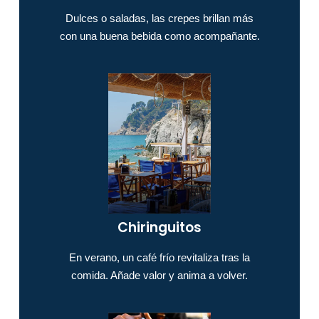
Dulces o saladas, las crepes brillan más
con una buena bebida como acompañante.
Chiringuitos​
En verano, un café frío revitaliza tras la
comida. Añade valor y anima a volver.