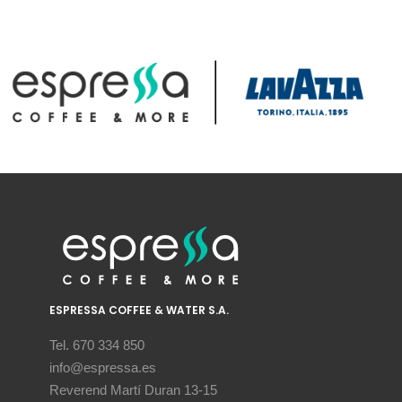
ESPRESSA COFFEE & WATER S.A.
Tel. 670 334 850
info@espressa.es
Reverend Martí Duran 13-15