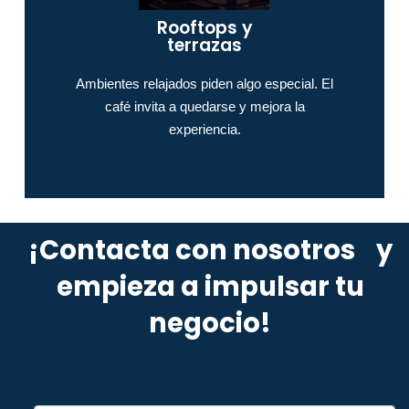
Rooftops y
terrazas
Ambientes relajados piden algo especial. El
café invita a quedarse y mejora la
experiencia.
¡Contacta con nosotros y
empieza a impulsar tu
negocio!