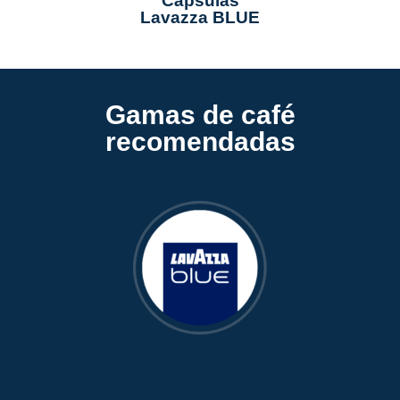
Cápsulas
Lavazza BLUE
Gamas de café
recomendadas
Lavazza
Cápsulas
BLUE Horeca