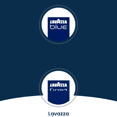
Lavazza
Cápsulas
BLUE OCS
Lavazza