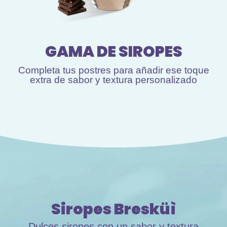
GAMA DE SIROPES
Completa tus postres para añadir ese toque
extra de sabor y textura personalizado
Siropes Bresküì
Dulces siropes con un sabor y textura