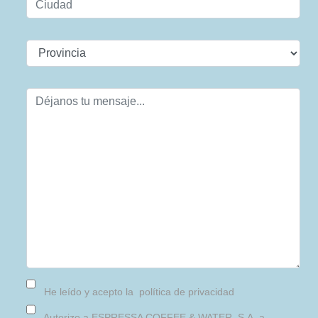
He leído y acepto la
política de privacidad
Autorizo a ESPRESSA COFFEE & WATER, S.A. a