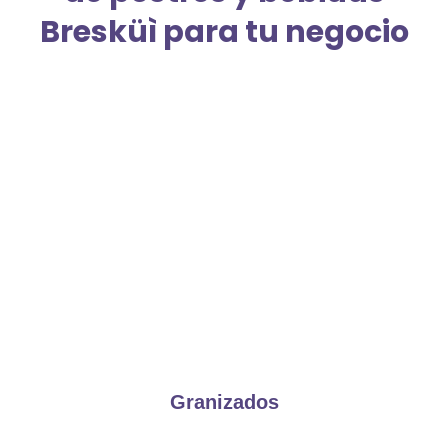
Bresküì para tu negocio
Granizados