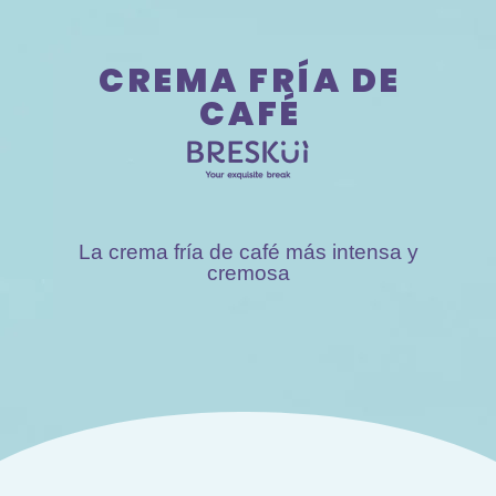
670 334 850
CREMA FRÍA DE
Nuestras
CAFÉ
La crema fría de café más intensa y
cremosa