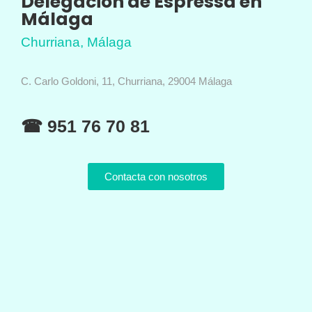
Delegación de Espressa en
Málaga
Churriana, Málaga
C. Carlo Goldoni, 11, Churriana, 29004 Málaga
☎ 951 76 70 81
Contacta con nosotros