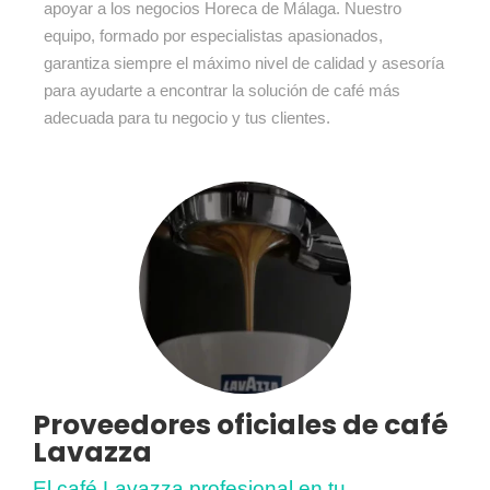
apoyar a los negocios Horeca de Málaga. Nuestro
equipo, formado por especialistas apasionados,
garantiza siempre el máximo nivel de calidad y asesoría
para ayudarte a encontrar la solución de café más
adecuada para tu negocio y tus clientes.
Proveedores oficiales de café
Lavazza
El café Lavazza profesional en tu