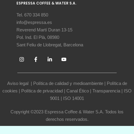
ESPRESSA COFFEE & WATER S.A.
Tel. 670 334 850
info@espressa.es
Reverend Martí Duran 13-15
Pol. Ind. El Plà, 08980
Sant Feliu de Llobregat, Barcelona
Aviso legal
|
Política de calidad y medioambiente
|
Política de
cookies
|
Política de privacidad
|
Canal Ético
|
Transparencia
|
ISO
9001
|
ISO 14001
Copyright ©2023 Espressa Coffee & Water S.A. Todos los
derechos reservados.