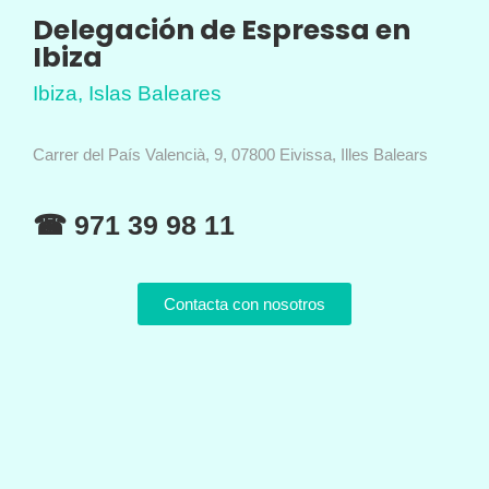
Delegación de Espressa en
Ibiza
Ibiza, Islas Baleares
Carrer del País Valencià, 9, 07800 Eivissa, Illes Balears
☎ 971 39 98 11
Contacta con nosotros