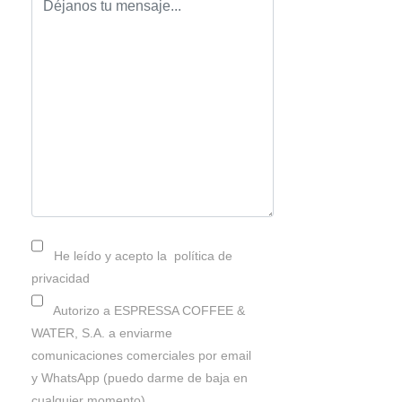
He leído y acepto la
política de
privacidad
Autorizo a ESPRESSA COFFEE &
WATER, S.A. a enviarme
comunicaciones comerciales por email
y WhatsApp (puedo darme de baja en
cualquier momento).