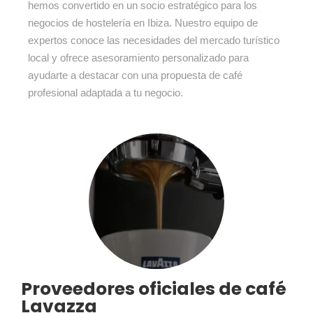
hemos convertido en un socio estratégico para los
negocios de hostelería en Ibiza. Nuestro equipo de
expertos conoce las necesidades del mercado turístico
local y ofrece asesoramiento personalizado para
ayudarte a destacar con una propuesta de café
profesional adaptada a tu negocio.
Proveedores oficiales de café
Lavazza