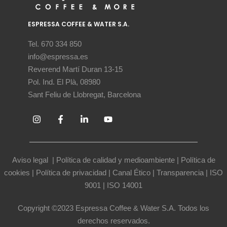
ESPRESSA COFFEE & WATER S.A.
Tel. 670 334 850
info@espressa.es
Reverend Martí Duran 13-15
Pol. Ind. El Plà, 08980
Sant Feliu de Llobregat, Barcelona
Aviso legal
|
Política de calidad y medioambiente
|
Política de
cookies
|
Política de privacidad
|
Canal Ético
|
Transparencia
|
ISO
9001
|
ISO 14001
Copyright ©2023 Espressa Coffee & Water S.A. Todos los
derechos reservados.