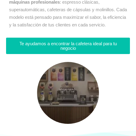
máquinas profesionales
: espresso clásicas,
superautomáticas, cafeteras de cápsulas y molinillos. Cada
modelo está pensado para maximizar el sabor, la eficiencia
y la satisfacción de tus clientes en cada servicio.
Te ayudamos a encontrar la cafetera ideal para tu
negocio