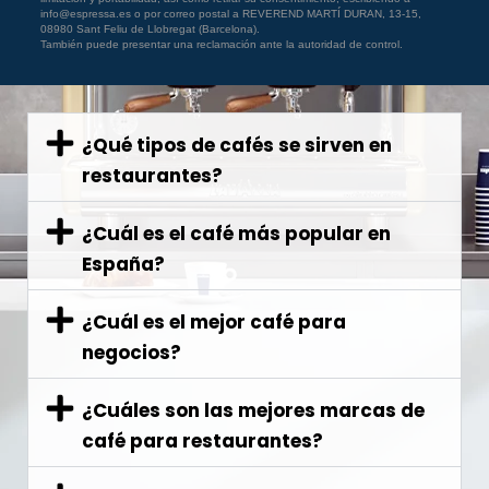
info@espressa.es o por correo postal a REVEREND MARTÍ DURAN, 13-15,
08980 Sant Feliu de Llobregat (Barcelona).
También puede presentar una reclamación ante la autoridad de control.
¿Qué tipos de cafés se sirven en
restaurantes?
¿Cuál es el café más popular en
España?
¿Cuál es el mejor café para
negocios?
¿Cuáles son las mejores marcas de
café para restaurantes?