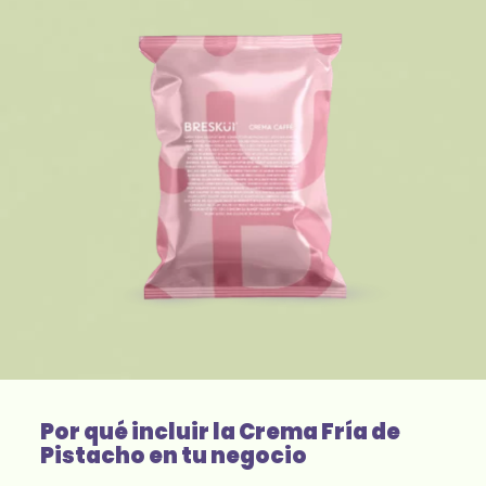
Por qué incluir la Crema Fría de
Pistacho en tu negocio