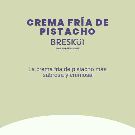
670 334 850
Nuestras
CREMA FRÍA DE
PISTACHO
La crema fría de pistacho más
sabrosa y cremosa