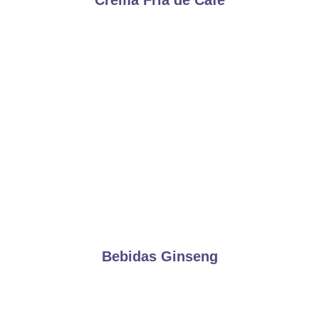
Crema Fría de Café
Bebidas Ginseng