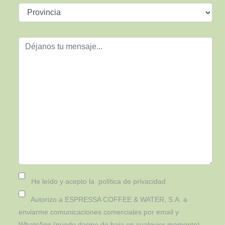
He leído y acepto la
política de privacidad
Autorizo a ESPRESSA COFFEE & WATER, S.A. a
enviarme comunicaciones comerciales por email y
WhatsApp (puedo darme de baja en cualquier momento).