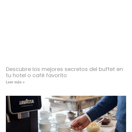
Descubre los mejores secretos del buffet en
tu hotel o café favorito
Leer más »