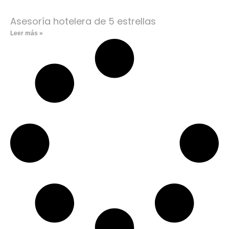
Asesoría hotelera de 5 estrellas
Leer más »