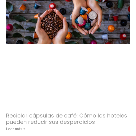
Reciclar cápsulas de café: Cómo los hoteles
pueden reducir sus desperdicios
Leer más »