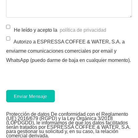
He leído y acepto la
política de privacidad
Autorizo a ESPRESSA COFFEE & WATER, S.A. a
enviarme comunicaciones comerciales por email y
WhatsApp (puedo darme de baja en cualquier momento).
Enviar Mensaje
Protección de datos
De conformidad con el Reglamento
(UE) 2016/679 (RGPD) y la Ley Orgánica 3/2018
(LOPDGDD), le informamos de que los datos facilitados
serán tratados por
ESPRESSA COFFEE & WATER, S.A.
para gestionar su solicitud y, en su caso, la relación
comercial derivada.