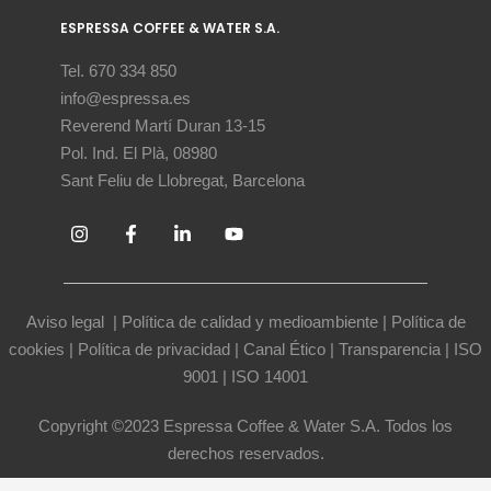
ESPRESSA COFFEE & WATER S.A.
Tel. 670 334 850
info@espressa.es
Reverend Martí Duran 13-15
Pol. Ind. El Plà, 08980
Sant Feliu de Llobregat, Barcelona
Aviso legal
|
Política de calidad y medioambiente
|
Política de
cookies
|
Política de privacidad
|
Canal Ético
|
Transparencia
|
ISO
9001
|
ISO 14001
Copyright ©2023 Espressa Coffee & Water S.A. Todos los
derechos reservados.