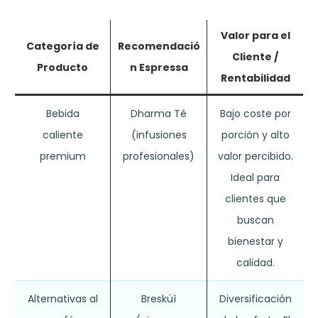
Valor para el
Categoría de
Recomendació
Cliente /
Producto
n Espressa
Rentabilidad
Bebida
Dharma Té
Bajo coste por
caliente
(infusiones
porción y alto
premium
profesionales)
valor percibido.
Ideal para
clientes que
buscan
bienestar y
calidad.
Alternativas al
Bresküì
Diversificación