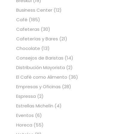
Bresküì
(19)
Business Center
(12)
Café
(185)
Cafeteras
(30)
Cafeterías y Bares
(21)
Chocolate
(13)
Consejos de Baristas
(14)
Distribución Mayorista
(2)
El Café como Alimento
(36)
Empresas y Oficinas
(28)
Espressa
(2)
Estrellas Michelín
(4)
Eventos
(6)
Horeca
(55)