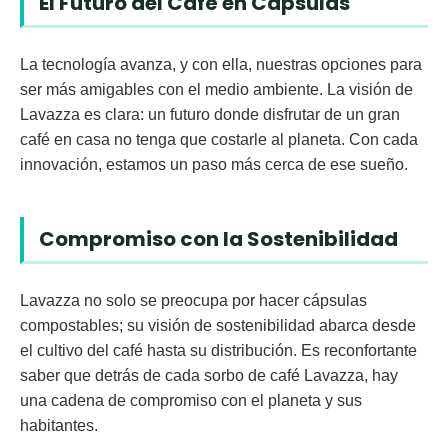
El Futuro del Café en Cápsulas
La tecnología avanza, y con ella, nuestras opciones para
ser más amigables con el medio ambiente. La visión de
Lavazza es clara: un futuro donde disfrutar de un gran
café en casa no tenga que costarle al planeta. Con cada
innovación, estamos un paso más cerca de ese sueño.
Compromiso con la Sostenibilidad
Lavazza no solo se preocupa por hacer cápsulas
compostables; su visión de sostenibilidad abarca desde
el cultivo del café hasta su distribución. Es reconfortante
saber que detrás de cada sorbo de café Lavazza, hay
una cadena de compromiso con el planeta y sus
habitantes.