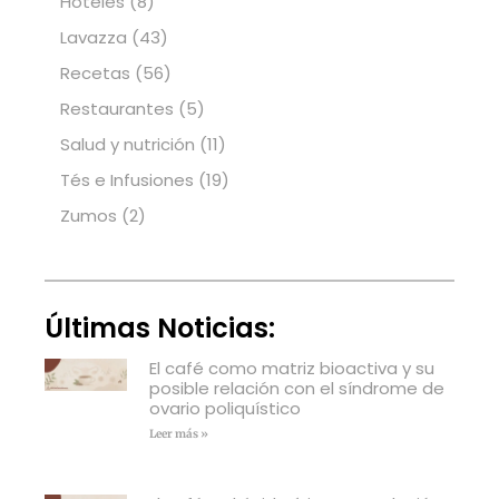
Hoteles
(8)
Lavazza
(43)
Recetas
(56)
Restaurantes
(5)
Salud y nutrición
(11)
Tés e Infusiones
(19)
Zumos
(2)
Últimas Noticias:
El café como matriz bioactiva y su
posible relación con el síndrome de
ovario poliquístico
Leer más »