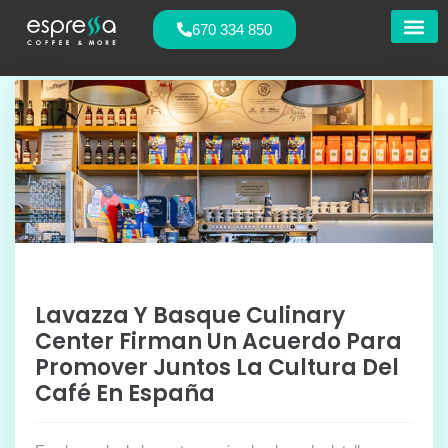
670 334 850
Nuestras
Lavazza Y Basque Culinary
Center Firman Un Acuerdo Para
Promover Juntos La Cultura Del
Café En España