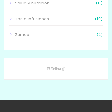
Salud y nutrición
(11)
Tés e Infusiones
(19)
Zumos
(2)