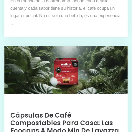
En el mundo de la gastronomía, donde cada detalle
cuenta y cada sabor tiene su historia, el café ocupa un
lugar especial. No es solo una bebida; es una experiencia,
…
Cápsulas De Café
Compostables Para Casa: Las
Ecocaps A Modo Mio De Lavazza