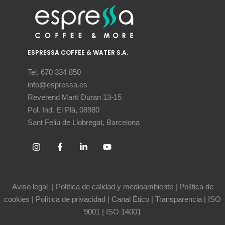
ESPRESSA COFFEE & WATER S.A.
Tel. 670 334 850
info@espressa.es
Reverend Martí Duran 13-15
Pol. Ind. El Plà, 08980
Sant Feliu de Llobregat, Barcelona
Aviso legal
|
Política de calidad y medioambiente
|
Política de
cookies
|
Política de privacidad
|
Canal Ético
|
Transparencia
|
ISO
9001
|
ISO 14001