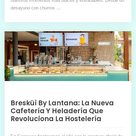
nuestros momentos más dulces y entrañables. Desde un
desayuno con churros …
Bresküì By Lantana: La Nueva
Cafetería Y Heladería Que
Revoluciona La Hostelería