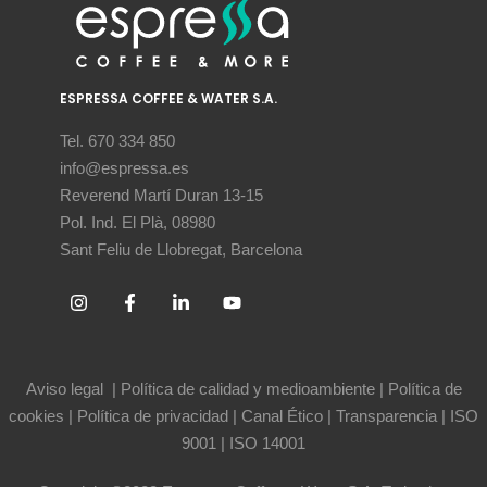
ESPRESSA COFFEE & WATER S.A.
Tel. 670 334 850
info@espressa.es
Reverend Martí Duran 13-15
Pol. Ind. El Plà, 08980
Sant Feliu de Llobregat, Barcelona
Aviso legal
|
Política de calidad y medioambiente
|
Política de
cookies
|
Política de privacidad
|
Canal Ético
|
Transparencia
|
ISO
9001
|
ISO 14001