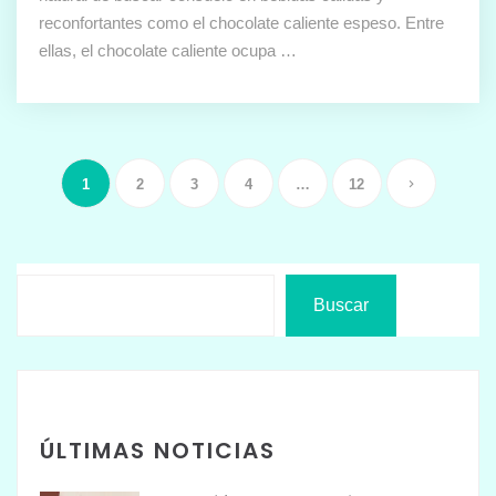
reconfortantes como el chocolate caliente espeso. Entre
ellas, el chocolate caliente ocupa …
1
2
3
4
…
12
Buscar
ÚLTIMAS NOTICIAS