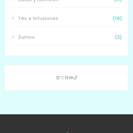
Tés e Infusiones
(19)
Zumos
(2)