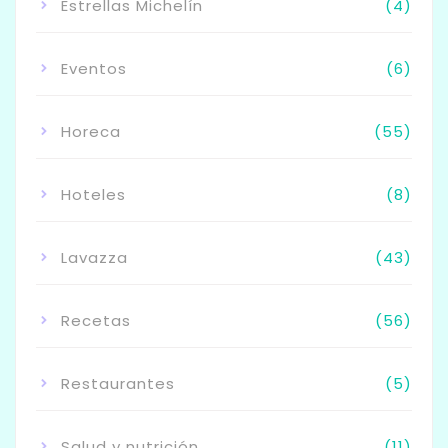
Estrellas Michelín
(4)
Eventos
(6)
Horeca
(55)
Hoteles
(8)
Lavazza
(43)
Recetas
(56)
Restaurantes
(5)
Salud y nutrición
(11)