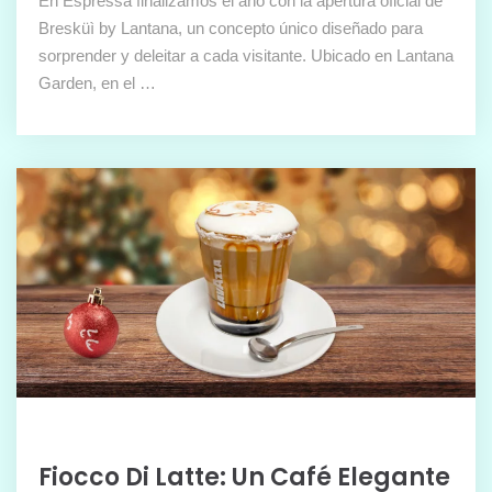
En Espressa finalizamos el año con la apertura oficial de
Bresküì by Lantana, un concepto único diseñado para
sorprender y deleitar a cada visitante. Ubicado en Lantana
Garden, en el …
Fiocco Di Latte: Un Café Elegante