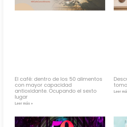
El café: dentro de los 50 alimentos
Descu
con mayor capacidad
toma
antioxidante. Ocupando el sexto
Leer má
lugar
Leer más »