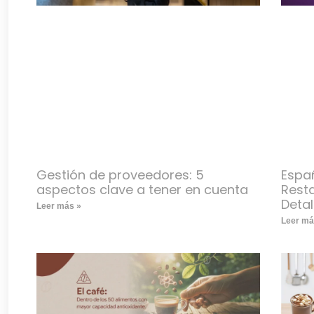
Gestión de proveedores: 5
Espa
aspectos clave a tener en cuenta
Resta
Deta
Leer más »
Leer má