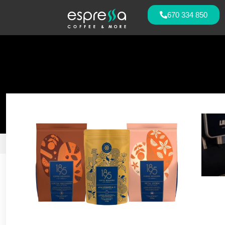
670 334 850