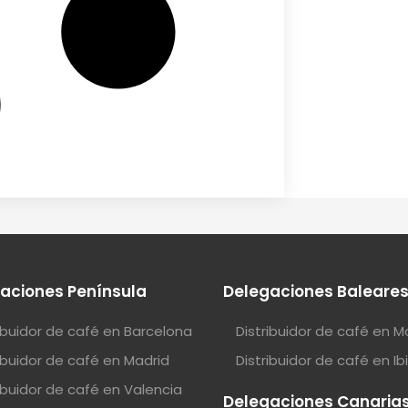
aciones Península
Delegaciones Baleare
ribuidor de café en Barcelona
Distribuidor de café en M
ribuidor de café en Madrid
Distribuidor de café en Ib
ribuidor de café en Valencia
Delegaciones Canaria