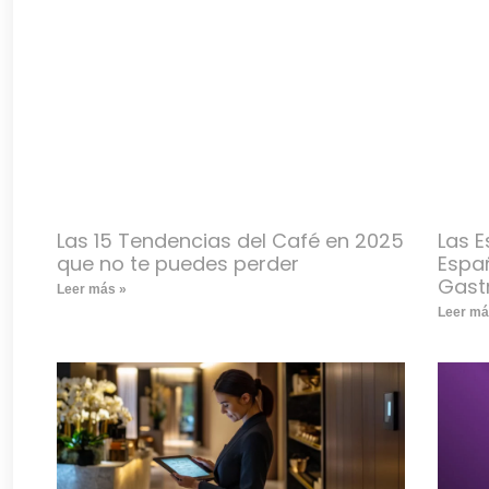
Las 15 Tendencias del Café en 2025
Las E
que no te puedes perder
Espa
Gast
Leer más »
Leer má