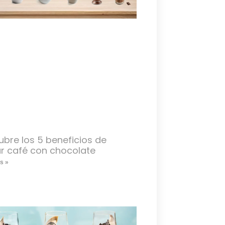
bre los 5 beneficios de
r café con chocolate
s »