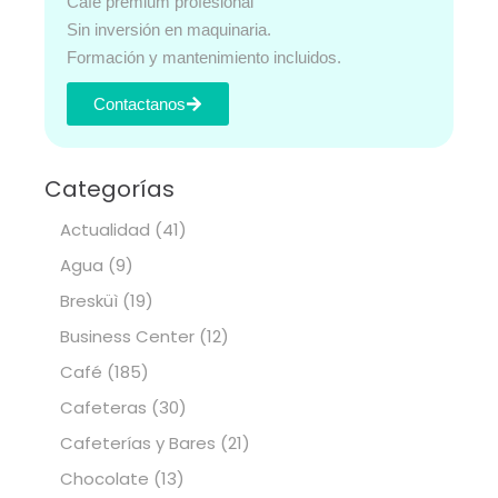
Café premium profesional
Sin inversión en maquinaria.
Formación y mantenimiento incluidos.
Contactanos
Categorías
Actualidad
(41)
Agua
(9)
Bresküì
(19)
Business Center
(12)
Café
(185)
Cafeteras
(30)
Cafeterías y Bares
(21)
Chocolate
(13)