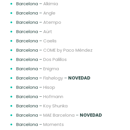
Barcelona –
Alkimia
Barcelona –
Angle
Barcelona –
Atempo
Barcelona –
Aürt
Barcelona –
Caelis
Barcelona –
COME by Paco Méndez
Barcelona –
Dos Palillos
Barcelona –
Enigma
Barcelona –
Fishølogy
–
NOVEDAD
Barcelona –
Hisop
Barcelona –
Hofmann
Barcelona –
Koy Shunka
Barcelona –
MAE Barcelona
–
NOVEDAD
Barcelona –
Moments