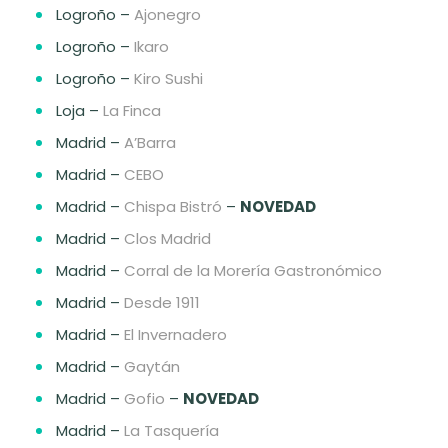
Logroño –
Ajonegro
Logroño –
Ikaro
Logroño –
Kiro Sushi
Loja –
La Finca
Madrid –
A’Barra
Madrid –
CEBO
Madrid –
Chispa Bistró
–
NOVEDAD
Madrid –
Clos Madrid
Madrid –
Corral de la Morería Gastronómico
Madrid –
Desde 1911
Madrid –
El Invernadero
Madrid –
Gaytán
Madrid –
Gofio
–
NOVEDAD
Madrid –
La Tasquería