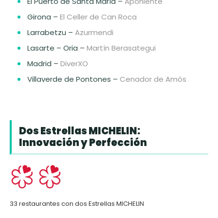
El Puerto de Santa María –
Aponiente
Girona –
El Celler de Can Roca
Larrabetzu –
Azurmendi
Lasarte – Oria –
Martín Berasategui
Madrid –
DiverXO
Villaverde de Pontones –
Cenador de Amós
Dos Estrellas MICHELIN:
Innovación y Perfección
33 restaurantes con dos Estrellas MICHELIN