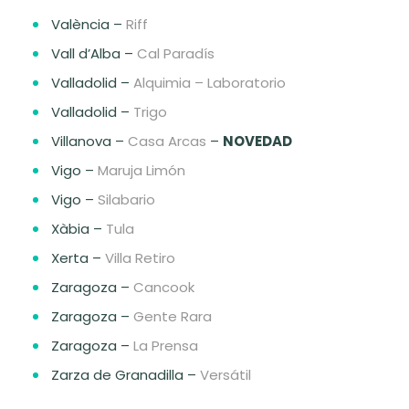
València –
Riff
Vall d’Alba –
Cal Paradís
Valladolid –
Alquimia – Laboratorio
Valladolid –
Trigo
Villanova –
Casa Arcas
–
NOVEDAD
Vigo –
Maruja Limón
Vigo –
Silabario
Xàbia –
Tula
Xerta –
Villa Retiro
Zaragoza –
Cancook
Zaragoza –
Gente Rara
Zaragoza –
La Prensa
Zarza de Granadilla –
Versátil