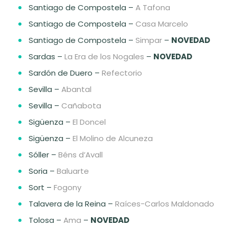
Santiago de Compostela –
A Tafona
Santiago de Compostela –
Casa Marcelo
Santiago de Compostela –
Simpar
–
NOVEDAD
Sardas –
La Era de los Nogales
–
NOVEDAD
Sardón de Duero –
Refectorio
Sevilla –
Abantal
Sevilla –
Cañabota
Sigüenza –
El Doncel
Sigüenza –
El Molino de Alcuneza
Sóller –
Béns d’Avall
Soria –
Baluarte
Sort –
Fogony
Talavera de la Reina –
Raíces-Carlos Maldonado
Tolosa –
Ama
–
NOVEDAD