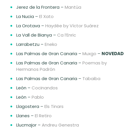
Jerez de la Frontera –
Mantúa
La Nucia –
El Xato
La Orotava –
Haydée by Víctor Suárez
La Vall de Bianya –
Ca l’Enric
Larrabetzu –
Eneko
Las Palmas de Gran Canaria –
Muxgo
–
NOVEDAD
Las Palmas de Gran Canaria –
Poemas by
Hermanos Padrón
Las Palmas de Gran Canaria –
Tabaiba
León –
Cocinandos
León –
Pablo
Llagostera –
Els Tinars
Llanes –
El Retiro
Llucmajor –
Andreu Genestra