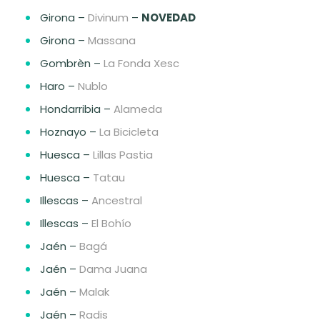
Girona –
Divinum
–
NOVEDAD
Girona –
Massana
Gombrèn –
La Fonda Xesc
Haro –
Nublo
Hondarribia –
Alameda
Hoznayo –
La Bicicleta
Huesca –
Lillas Pastia
Huesca –
Tatau
Illescas –
Ancestral
Illescas –
El Bohío
Jaén –
Bagá
Jaén –
Dama Juana
Jaén –
Malak
Jaén –
Radis