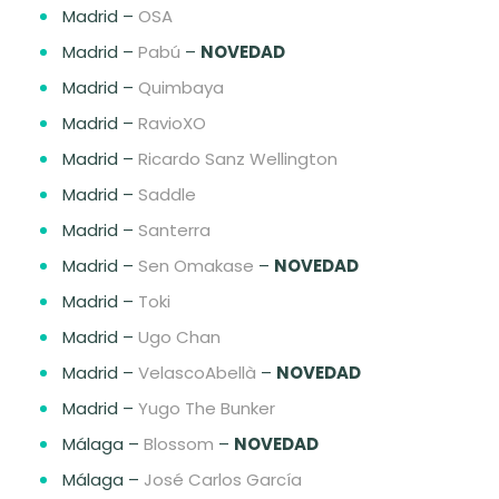
Madrid –
OSA
Madrid –
Pabú
–
NOVEDAD
Madrid –
Quimbaya
Madrid –
RavioXO
Madrid –
Ricardo Sanz Wellington
Madrid –
Saddle
Madrid –
Santerra
Madrid –
Sen Omakase
–
NOVEDAD
Madrid –
Toki
Madrid –
Ugo Chan
Madrid –
VelascoAbellà
–
NOVEDAD
Madrid –
Yugo The Bunker
Málaga –
Blossom
–
NOVEDAD
Málaga –
José Carlos García