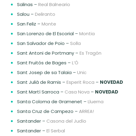
Salinas –
Real Balneario
Salou –
Deliranto
San Feliz –
Monte
San Lorenzo de El Escorial –
Montia
San Salvador de Poio –
Solla
Sant Antoni de Portmany –
Es Tragón
Sant Fruitós de Bages –
L’Ó
Sant Josep de sa Talaia –
Unic
Sant Julià de Ramis –
Esperit Roca
–
NOVEDAD
Sant Martí Sarroca –
Casa Nova
–
NOVEDAD
Santa Coloma de Gramenet –
Lluerna
Santa Cruz de Campezo –
ARREA!
Santander –
Casona del Judío
Santander –
El Serbal