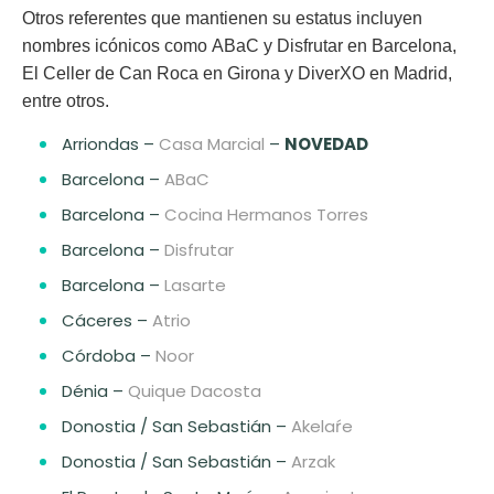
Otros referentes que mantienen su estatus incluyen
nombres icónicos como
ABaC
y
Disfrutar
en Barcelona,
El Celler de Can Roca
en Girona y
DiverXO
en Madrid,
entre otros.
Arriondas –
Casa Marcial
–
NOVEDAD
Barcelona –
ABaC
Barcelona –
Cocina Hermanos Torres
Barcelona –
Disfrutar
Barcelona –
Lasarte
Cáceres –
Atrio
Córdoba –
Noor
Dénia –
Quique Dacosta
Donostia / San Sebastián –
Akelaŕe
Donostia / San Sebastián –
Arzak