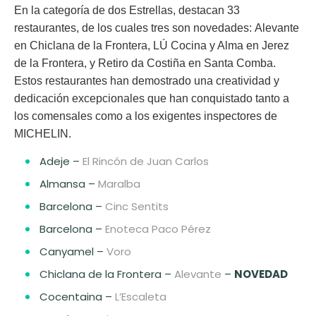
En la categoría de dos Estrellas, destacan
33
restaurantes
, de los cuales
tres son novedades
:
Alevante
en Chiclana de la Frontera,
LÚ Cocina y Alma
en Jerez
de la Frontera, y
Retiro da Costiña
en Santa Comba.
Estos restaurantes han demostrado una creatividad y
dedicación excepcionales que han conquistado tanto a
los comensales como a los exigentes inspectores de
MICHELIN.
Adeje –
El Rincón de Juan Carlos
Almansa –
Maralba
Barcelona –
Cinc Sentits
Barcelona –
Enoteca Paco Pérez
Canyamel –
Voro
Chiclana de la Frontera –
Alevante
–
NOVEDAD
Cocentaina –
L’Escaleta