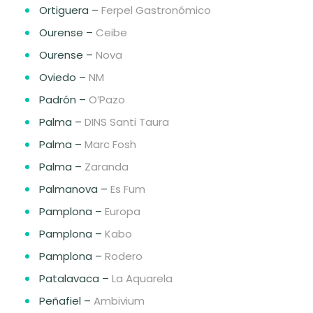
Ortiguera –
Ferpel Gastronómico
Ourense –
Ceibe
Ourense –
Nova
Oviedo –
NM
Padrón –
O’Pazo
Palma –
DINS Santi Taura
Palma –
Marc Fosh
Palma –
Zaranda
Palmanova –
Es Fum
Pamplona –
Europa
Pamplona –
Kabo
Pamplona –
Rodero
Patalavaca –
La Aquarela
Peñafiel –
Ambivium