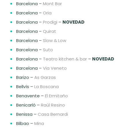
Barcelona –
Mont Bar
Barcelona –
Oria
Barcelona –
Prodigi
–
NOVEDAD
Barcelona –
Quirat
Barcelona –
Slow & Low
Barcelona –
Suto
Barcelona –
Teatro kitchen & bar
–
NOVEDAD
Barcelona –
Via Veneto
Barizo –
As Garzas
Bellvís –
La Boscana
Benavente –
El Ermitaño
Benicarló –
Raúl Resino
Benissa –
Casa Bernardi
Bilbao –
Mina