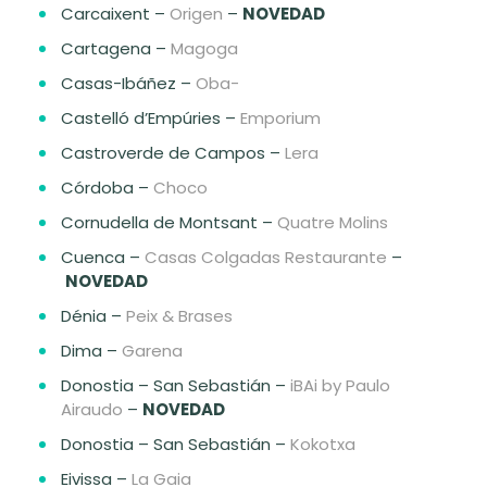
Carcaixent –
Origen
–
NOVEDAD
Cartagena –
Magoga
Casas-Ibáñez –
Oba-
Castelló d’Empúries –
Emporium
Castroverde de Campos –
Lera
Córdoba –
Choco
Cornudella de Montsant –
Quatre Molins
Cuenca –
Casas Colgadas Restaurante
–
NOVEDAD
Dénia –
Peix & Brases
Dima –
Garena
Donostia – San Sebastián –
iBAi by Paulo
Airaudo
–
NOVEDAD
Donostia – San Sebastián –
Kokotxa
Eivissa –
La Gaia