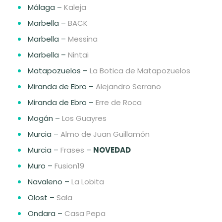
Málaga –
Kaleja
Marbella –
BACK
Marbella –
Messina
Marbella –
Nintai
Matapozuelos –
La Botica de Matapozuelos
Miranda de Ebro –
Alejandro Serrano
Miranda de Ebro –
Erre de Roca
Mogán –
Los Guayres
Murcia –
Almo de Juan Guillamón
Murcia –
Frases
–
NOVEDAD
Muro –
Fusion19
Navaleno –
La Lobita
Olost –
Sala
Ondara –
Casa Pepa