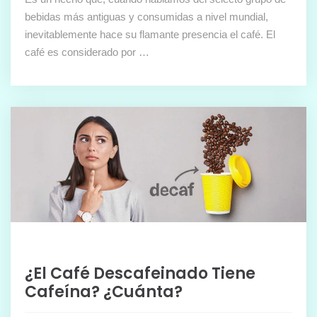
bebidas más antiguas y consumidas a nivel mundial,
inevitablemente hace su flamante presencia el café. El
café es considerado por …
¿El Café Descafeinado Tiene
Cafeína? ¿Cuánta?