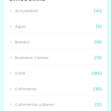
Actualidad
(41)
Agua
(9)
Bresküì
(19)
Business Center
(12)
Café
(185)
Cafeteras
(30)
Cafeterías y Bares
(21)