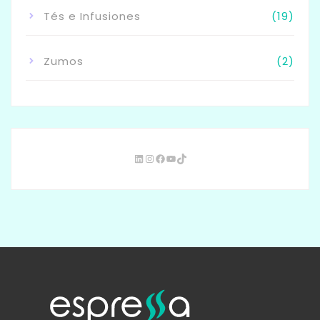
Tés e Infusiones
(19)
Zumos
(2)