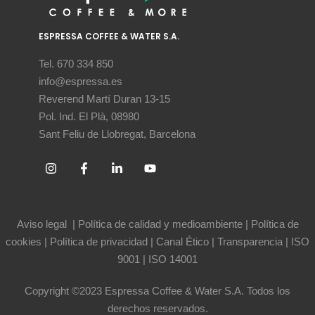
ESPRESSA COFFEE & WATER S.A.
Tel. 670 334 850
info@espressa.es
Reverend Martí Duran 13-15
Pol. Ind. El Plà, 08980
Sant Feliu de Llobregat, Barcelona
Aviso legal
|
Política de calidad y medioambiente
|
Política de
cookies
|
Política de privacidad
|
Canal Ético
|
Transparencia
|
ISO
9001
|
ISO 14001
Copyright ©2023 Espressa Coffee & Water S.A. Todos los
derechos reservados.