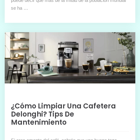
puede decir que más de la mitad de la población mundial
se ha …
¿Cómo Limpiar Una Cafetera
Delonghi? Tips De
Mantenimiento