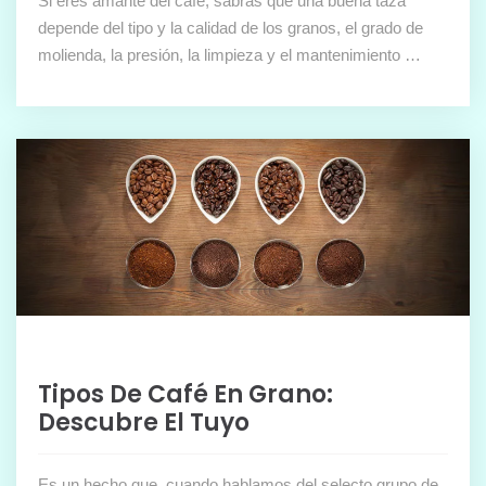
Si eres amante del café, sabrás que una buena taza
depende del tipo y la calidad de los granos, el grado de
molienda, la presión, la limpieza y el mantenimiento …
Tipos De Café En Grano:
Descubre El Tuyo
Es un hecho que, cuando hablamos del selecto grupo de