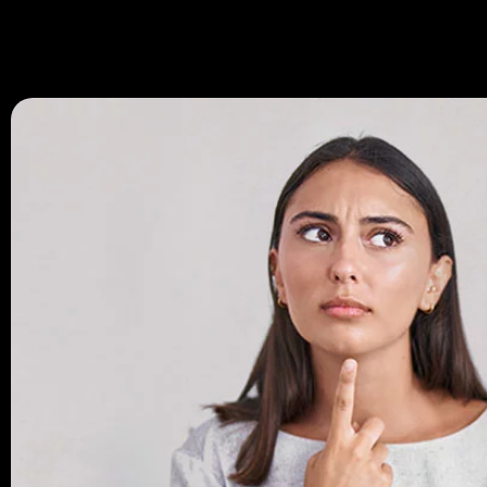
670 334 850