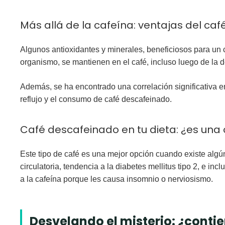
Más allá de la cafeína: ventajas del ca
Algunos antioxidantes y minerales, beneficiosos para un 
organismo, se mantienen en el café, incluso luego de la d
Además, se ha encontrado una correlación significativa en
reflujo y el consumo de café descafeinado.
Café descafeinado en tu dieta: ¿es una
Este tipo de café es una mejor opción cuando existe algún
circulatoria, tendencia a la diabetes mellitus tipo 2, e in
a la cafeína porque les causa insomnio o nerviosismo.
Desvelando el misterio: ¿contie