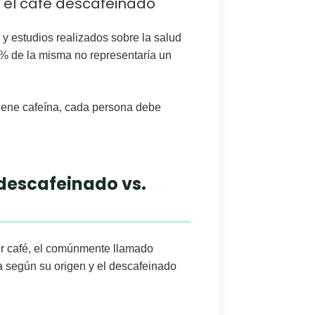
en el café descafeinado
y estudios realizados sobre la salud
5% de la misma no representaría un
iene cafeína
, cada persona debe
descafeinado vs.
ir café, el comúnmente llamado
a según su origen y el descafeinado