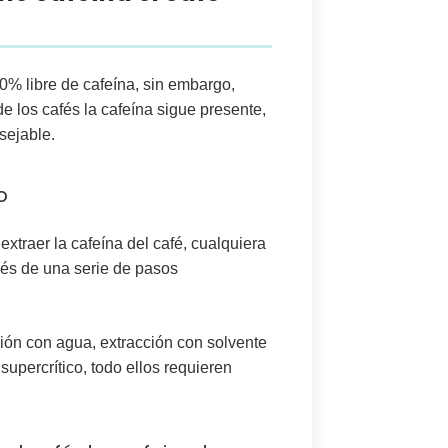
% libre de cafeína, sin embargo,
e los cafés la cafeína sigue presente,
sejable.
do
xtraer la cafeína del café, cualquiera
vés de una serie de pasos
ión con agua, extracción con solvente
upercrítico, todo ellos requieren