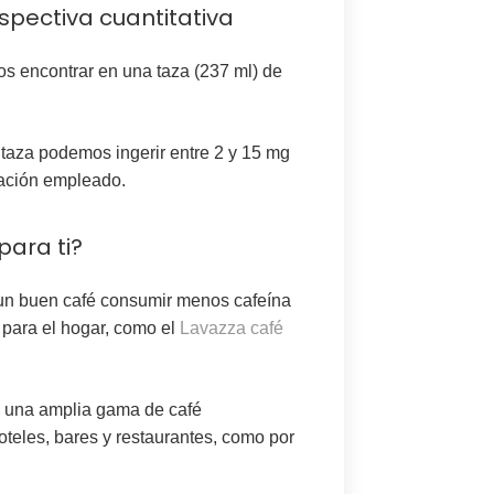
spectiva cuantitativa
os encontrar en una taza (237 ml) de
taza podemos ingerir entre 2 y 15 mg
zación empleado.
para ti?
 un buen café consumir menos cafeína
 para el hogar, como el
Lavazza café
 una amplia gama de café
oteles, bares y restaurantes, como por