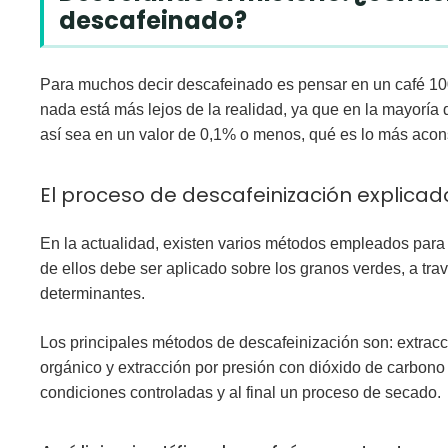
descafeinado?
Para muchos decir descafeinado es pensar en un café 100
nada está más lejos de la realidad, ya que en la mayoría d
así sea en un valor de 0,1% o menos, qué es lo más acon
El proceso de descafeinización explica
En la actualidad, existen varios métodos empleados para e
de ellos debe ser aplicado sobre los granos verdes, a tra
determinantes.
Los principales métodos de descafeinización son: extracc
orgánico y extracción por presión con dióxido de carbono s
condiciones controladas y al final un proceso de secado.