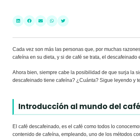
Cada vez son más las personas que, por muchas razones,
cafeína en su dieta, y si de café se trata, el descafeinado 
Ahora bien, siempre cabe la posibilidad de que surja la si
descafeinado tiene cafeína
? ¿Cuánta? Sigue leyendo y t
Introducción al mundo del caf
El café descafeinado, es el café como todos lo conocemos,
contenido de cafeína, empleando, uno de los métodos con