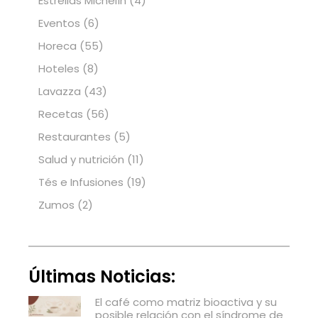
Estrellas Michelín
(4)
Eventos
(6)
Horeca
(55)
Hoteles
(8)
Lavazza
(43)
Recetas
(56)
Restaurantes
(5)
Salud y nutrición
(11)
Tés e Infusiones
(19)
Zumos
(2)
Últimas Noticias:
El café como matriz bioactiva y su
posible relación con el síndrome de