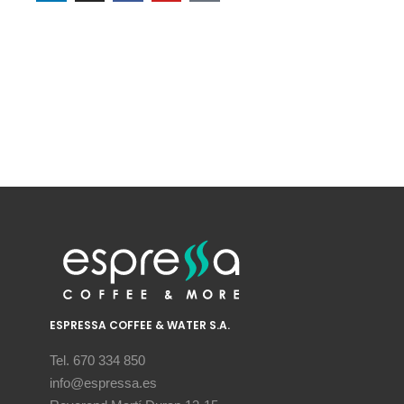
ESPRESSA COFFEE & WATER S.A.
Tel. 670 334 850
info@espressa.es