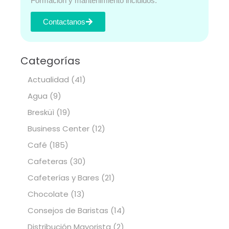
Formación y mantenimiento incluidos.
Contactanos
Categorías
Actualidad
(41)
Agua
(9)
Bresküì
(19)
Business Center
(12)
Café
(185)
Cafeteras
(30)
Cafeterías y Bares
(21)
Chocolate
(13)
Consejos de Baristas
(14)
Distribución Mayorista
(2)