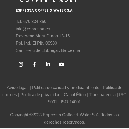
ESPRESSA COFFEE & WATER S.A.
Tel. 670 334 850
info@espressa.es
Reverend Martí Duran 13-15
Pol. Ind. El Plà, 08980
Sant Feliu de Llobregat, Barcelona
Aviso legal
|
Política de calidad y medioambiente
|
Política de
cookies
|
Política de privacidad
|
Canal Ético
|
Transparencia
|
ISO
9001
|
ISO 14001
Copyright ©2023 Espressa Coffee & Water S.A. Todos los
derechos reservados.