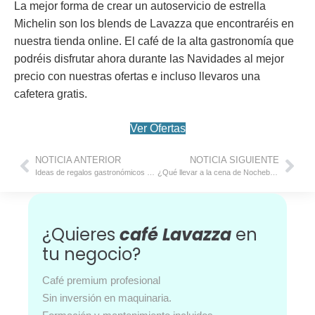
La mejor forma de crear un
autoservicio de estrella
Michelin
son los blends de Lavazza que encontraréis en
nuestra tienda online. El
café de la alta gastronomía
que
podréis disfrutar ahora durante las Navidades al mejor
precio con nuestras ofertas e incluso llevaros una
cafetera gratis.
Ver Ofertas
NOTICIA ANTERIOR
NOTICIA SIGUIENTE
Ideas de regalos gastronómicos para amantes del café
¿Qué llevar a la cena de Nochebuena?
¿Quieres
café Lavazza
en
tu negocio?
Café premium profesional
Sin inversión en maquinaria.