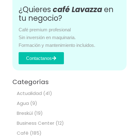
¿Quieres
café Lavazza
en
tu negocio?
Café premium profesional
Sin inversión en maquinaria.
Formación y mantenimiento incluidos.
Contactanos
Categorías
Actualidad
(41)
Agua
(9)
Bresküì
(19)
Business Center
(12)
Café
(185)