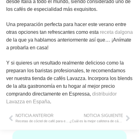
desde Italia a todo el mundo, siendo considerado uno de
los cafés de especialidad más exquisitos.
Una preparación perfecta para hacer este verano entre
otras opciones tan refrescantes como esta
receta dalgona
de la que ya hablamos anteriormente así que… ¡Anímate
a probarla en casa!
Y si quieres un resultado realmente delicioso como la
preparan los baristas profesionales, te recomendamos
ver nuestra tienda de cafés Lavazza. Incorpora los blends
de la alta gastronomía en tu hogar al mejor precio
comprando directamente en Espressa,
distribuidor
Lavazza en España
.
NOTICIA ANTERIOR
NOTICIA SIGUIENTE
Recetas de cóctel de café para el verano
¿Cuál es la mejor cafetera de cápsulas?