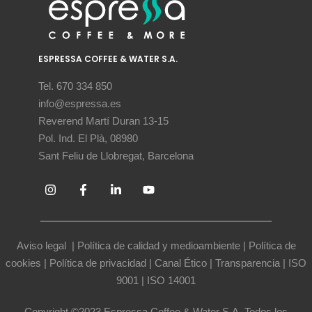
ESPRESSA COFFEE & WATER S.A.
Tel. 670 334 850
info@espressa.es
Reverend Martí Duran 13-15
Pol. Ind. El Plà, 08980
Sant Feliu de Llobregat, Barcelona
Aviso legal
|
Política de calidad y medioambiente
|
Política de
cookies
|
Política de privacidad
|
Canal Ético
|
Transparencia
|
ISO
9001
|
ISO 14001
Copyright ©2023 Espressa Coffee & Water S.A. Todos los