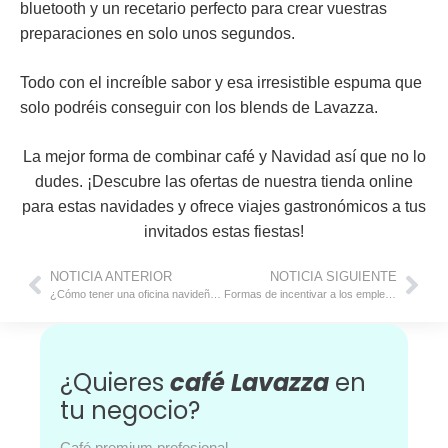
bluetooth y un recetario perfecto para crear vuestras
preparaciones en solo unos segundos.
Todo con el increíble sabor y esa irresistible
espuma
que
solo podréis conseguir con los blends de Lavazza.
La mejor forma de combinar café y Navidad así que no lo
dudes. ¡Descubre las ofertas de nuestra tienda online
para estas navidades y ofrece viajes gastronómicos a tus
invitados estas fiestas!
NOTICIA ANTERIOR
NOTICIA SIGUIENTE
¿Cómo tener una oficina navideña fácilmente?
Formas de incentivar a los empleados y aumentar su productividad
¿Quieres
café Lavazza
en
tu negocio?
Café premium profesional