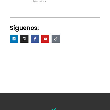
Leer más »
Síguenos: