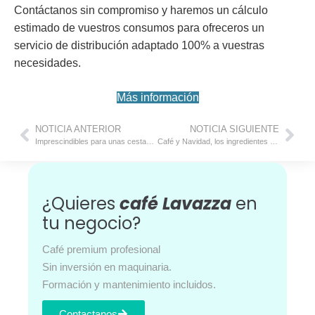
Contáctanos sin compromiso y haremos un cálculo
estimado de vuestros consumos para ofreceros un
servicio de distribución adaptado 100% a vuestras
necesidades.
Más información
NOTICIA ANTERIOR
NOTICIA SIGUIENTE
Imprescindibles para unas cestas de Navidad de lujo
Café y Navidad, los ingredientes perfectos para estas fiestas
¿Quieres
café Lavazza
en
tu negocio?
Café premium profesional
Sin inversión en maquinaria.
Formación y mantenimiento incluidos.
Contactanos