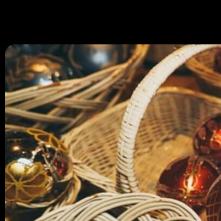
670 334 850