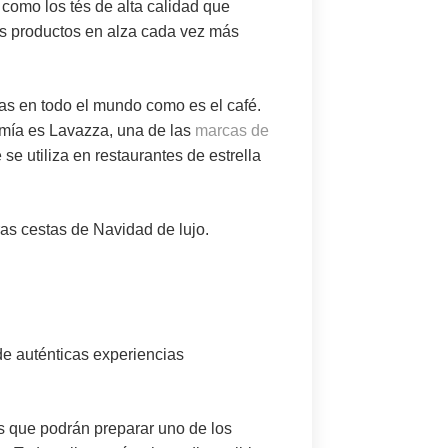
como los tés de alta calidad que
os productos en alza cada vez más
das en todo el mundo como es el
café
.
omía es Lavazza, una de las
marcas de
e utiliza en restaurantes de estrella
ras cestas de Navidad de lujo.
de auténticas
experiencias
s que podrán preparar uno de los