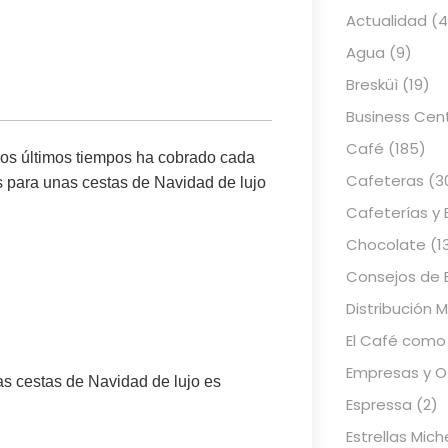
Actualidad
(4
Agua
(9)
Bresküì
(19)
Business Cen
Café
(185)
los últimos tiempos ha cobrado cada
Cafeteras
(3
s para unas
cestas de Navidad de lujo
Cafeterías y 
Chocolate
(1
Consejos de 
Distribución 
El Café como
Empresas y Of
as cestas de Navidad de lujo es
Espressa
(2)
Estrellas Mich