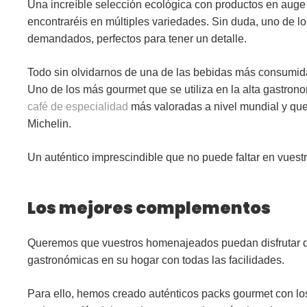
Una increíble
selección ecológica
con productos en auge 
encontraréis en múltiples variedades. Sin duda, uno de l
demandados, perfectos para tener un detalle.
Todo sin olvidarnos de una de las bebidas más consumi
Uno de los más gourmet que se utiliza en la alta gastron
café de especialidad
más valoradas a nivel mundial y que s
Michelin.
Un auténtico imprescindible que no puede faltar en vuest
Los mejores complementos
Queremos que vuestros homenajeados puedan disfrutar 
gastronómicas
en su hogar con todas las facilidades.
Para ello, hemos creado auténticos
packs gourmet
con lo