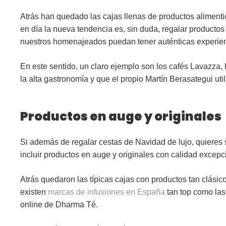
Atrás han quedado las cajas llenas de productos aliment
en día la nueva tendencia es, sin duda, regalar
productos 
nuestros homenajeados puedan tener auténticas experie
En este sentido, un claro ejemplo son los cafés Lavazza,
la alta gastronomía y que el propio
Martín Berasategui
uti
Productos en auge y originales
Si además de regalar cestas de Navidad de lujo, quieres
incluir
productos en auge y originales
con calidad excepc
Atrás quedaron las típicas cajas con productos tan clási
existen
marcas de infusiones en España
tan top como las
online de Dharma Té.