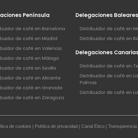
aciones Península
Delegaciones Baleare
ribuidor de café en Barcelona
Distribuidor de café en M
ribuidor de café en Madrid
Distribuidor de café en Ib
ribuidor de café en Valencia
Delegaciones Canaria
ribuidor de café en Málaga
Distribuidor de café en T
ibuidor de café en Sevilla
Distribuidor de café en L
ibuidor de café en Alicante
Palmas
ribuidor de café en Granada
Distribuidor de café en L
ribuidor de café en Zaragoza
ítica de cookies
|
Política de privacidad
|
Canal Ético
|
Transparencia