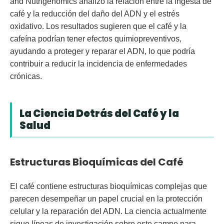
and Nutrigenomics analizó la relación entre la ingesta de
café y la reducción del daño del ADN y el estrés
oxidativo. Los resultados sugieren que el café y la
cafeína podrían tener efectos quimiopreventivos,
ayudando a proteger y reparar el ADN, lo que podría
contribuir a reducir la incidencia de enfermedades
crónicas.
La Ciencia Detrás del Café y la
Salud
Estructuras Bioquímicas del Café
El café contiene estructuras bioquímicas complejas que
parecen desempeñar un papel crucial en la protección
celular y la reparación del ADN. La ciencia actualmente
sigue líneas de investigación sobre este campo para