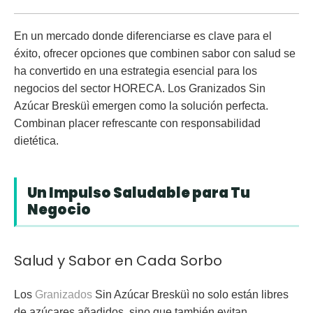
En un mercado donde diferenciarse es clave para el
éxito, ofrecer opciones que combinen
sabor con salud
se
ha convertido en una estrategia esencial para los
negocios del sector HORECA. Los
Granizados Sin
Azúcar Bresküì
emergen como la solución perfecta.
Combinan placer refrescante con responsabilidad
dietética.
Un Impulso Saludable para Tu
Negocio
Salud y Sabor en Cada Sorbo
Los
Granizados
Sin Azúcar Bresküì
no solo están libres
de azúcares añadidos, sino que también evitan