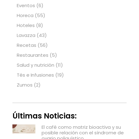
Eventos
(6)
Horeca
(55)
Hoteles
(8)
Lavazza
(43)
Recetas
(56)
Restaurantes
(5)
Salud y nutrición
(11)
Tés e Infusiones
(19)
Zumos
(2)
Últimas Noticias:
El café como matriz bioactiva y su
posible relación con el síndrome de
ovario poliquístico