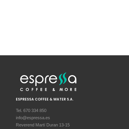
ESPRESSA COFFEE & WATER S.A.
Tel. 670 334 850
info@espressa.es
Reverend Martí Duran 13-15