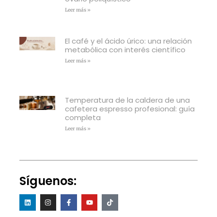
Leer más »
El café y el ácido úrico: una relación
metabólica con interés científico
Leer más »
Temperatura de la caldera de una
cafetera espresso profesional: guía
completa
Leer más »
Síguenos: