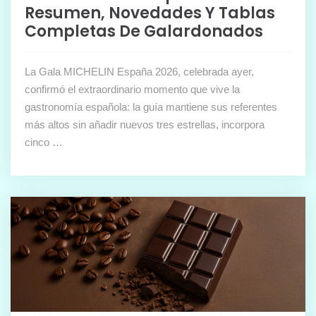
Resumen, Novedades Y Tablas
Completas De Galardonados
La Gala MICHELIN España 2026, celebrada ayer,
confirmó el extraordinario momento que vive la
gastronomía española: la guía mantiene sus referentes
más altos sin añadir nuevos tres estrellas, incorpora
cinco …