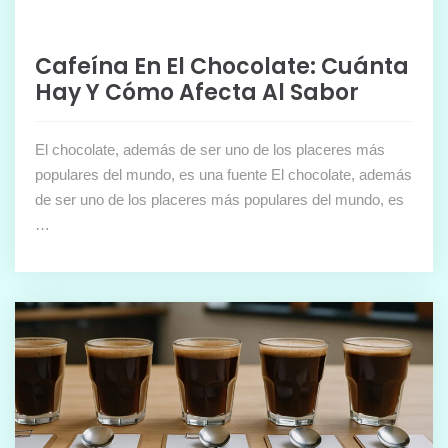
Cafeína En El Chocolate: Cuánta
Hay Y Cómo Afecta Al Sabor
El chocolate, además de ser uno de los placeres más
populares del mundo, es una fuente El chocolate, además
de ser uno de los placeres más populares del mundo, es
…