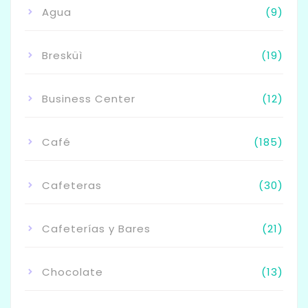
Agua
(9)
Bresküì
(19)
Business Center
(12)
Café
(185)
Cafeteras
(30)
Cafeterías y Bares
(21)
Chocolate
(13)