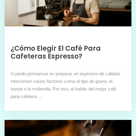
¿Cómo Elegir El Café Para
Cafeteras Espresso?
Cuando pensamos en preparar un espresso de calidad,
intervienen varios factores como el tipo de grano, el
tueste o la molienda. Por eso, al hablar del mejor café
para cafetera …