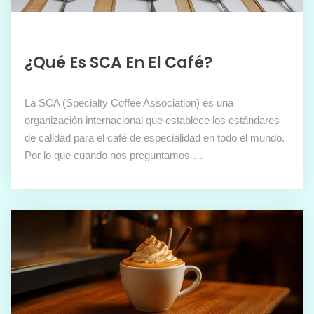
¿Qué Es SCA En El Café?
La SCA (Specialty Coffee Association) es una
organización internacional que establece los estándares
de calidad para el café de especialidad en todo el mundo.
Por lo que cuando nos preguntamos …