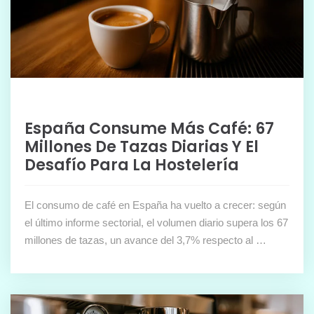
España Consume Más Café: 67
Millones De Tazas Diarias Y El
Desafío Para La Hostelería
El consumo de café en España ha vuelto a crecer: según
el último informe sectorial, el volumen diario supera los 67
millones de tazas, un avance del 3,7% respecto al …