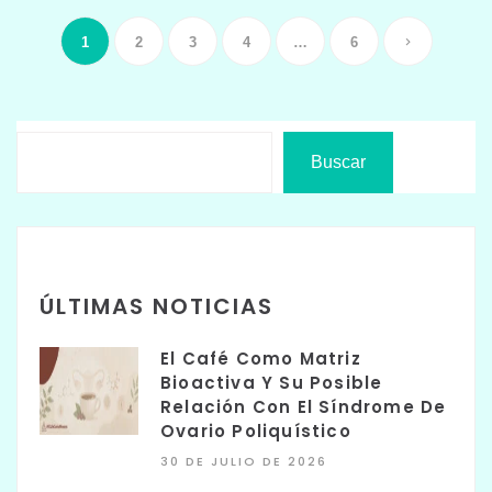
1
2
3
4
…
6
Buscar
ÚLTIMAS NOTICIAS
El Café Como Matriz
Bioactiva Y Su Posible
Relación Con El Síndrome De
Ovario Poliquístico
30 DE JULIO DE 2026