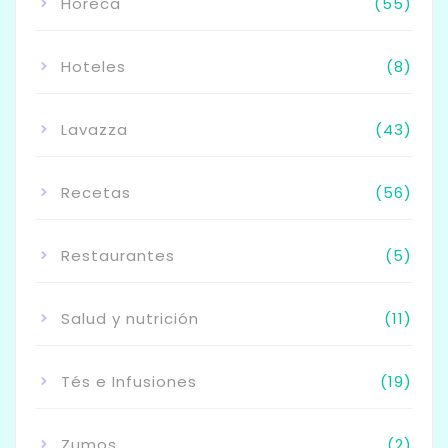
Horeca
(55)
Hoteles
(8)
Lavazza
(43)
Recetas
(56)
Restaurantes
(5)
Salud y nutrición
(11)
Tés e Infusiones
(19)
Zumos
(2)