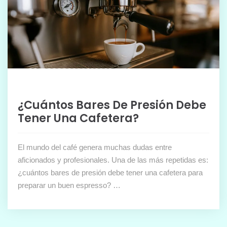
¿Cuántos Bares De Presión Debe
Tener Una Cafetera?
El mundo del café genera muchas dudas entre
aficionados y profesionales. Una de las más repetidas es:
¿cuántos bares de presión debe tener una cafetera para
preparar un buen espresso? …