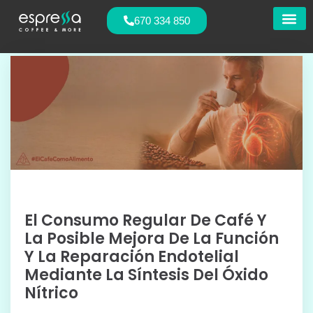
670 334 850
Nuestras
El Consumo Regular De Café Y
La Posible Mejora De La Función
Y La Reparación Endotelial
Mediante La Síntesis Del Óxido
Nítrico