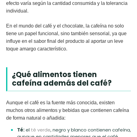
efecto varía según la cantidad consumida y la tolerancia
individual.
En el mundo del café y el chocolate, la cafeína no solo
tiene un papel funcional, sino también
sensorial
, ya que
influye en el sabor final del producto al aportar un leve
toque amargo característico.
¿Qué alimentos tienen
cafeína además del café?
Aunque el café es la fuente más conocida, existen
muchos otros alimentos y bebidas que contienen cafeína
de forma natural o añadida:
Té:
el
té verde
, negro y blanco contienen cafeína,
aunque en cantidades menores que el café.