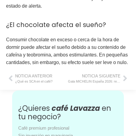
estado de alerta.
¿El chocolate afecta el sueño?
Consumir chocolate en exceso o cerca de la hora de
dormir puede afectar el sueño debido a su contenido de
cafeína y teobromina, ambos estimulantes. En pequeñas
cantidades, sin embargo, su efecto suele ser leve o nulo.
NOTICIA ANTERIOR
NOTICIA SIGUIENTE
¿Qué es SCA en el café?
Gala MICHELIN España 2026: resumen, novedades y tablas completas de galardonados
¿Quieres
café Lavazza
en
tu negocio?
Café premium profesional
Sin inversión en maquinaria.