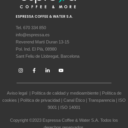
ESPRESSA COFFEE & WATER S.A.
Tel. 670 334 850
info@espressa.es
Reverend Martí Duran 13-15
Pol. Ind. El Plà, 08980
Sant Feliu de Llobregat, Barcelona
Aviso legal
|
Política de calidad y medioambiente
|
Política de
cookies
|
Política de privacidad
|
Canal Ético
|
Transparencia
|
ISO
9001
|
ISO 14001
Copyright ©2023 Espressa Coffee & Water S.A. Todos los
derechos reservados.