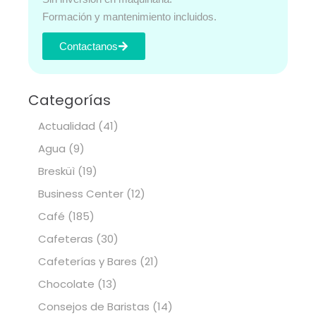
Formación y mantenimiento incluidos.
Contactanos
Categorías
Actualidad
(41)
Agua
(9)
Bresküì
(19)
Business Center
(12)
Café
(185)
Cafeteras
(30)
Cafeterías y Bares
(21)
Chocolate
(13)
Consejos de Baristas
(14)