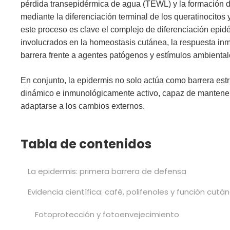
pérdida transepidérmica de agua (TEWL)
y la formación 
mediante la diferenciación terminal de los queratinocitos 
este proceso es clave el
complejo de diferenciación epid
involucrados en la
homeostasis cutánea
, la
respuesta inm
barrera
frente a agentes patógenos y estímulos ambiental
En conjunto, la epidermis no solo actúa como barrera est
dinámico e inmunológicamente activo
, capaz de mantener
adaptarse a los cambios externos.
Tabla de contenidos
La epidermis: primera barrera de defensa
Evidencia científica: café, polifenoles y función cutá
Fotoprotección y fotoenvejecimiento