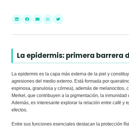
La epidermis: primera barrera 
La
epidermis
es la capa más externa de la piel y constituye
agresiones del medio externo. Está formada por
queratino
espinosa, granulosa y córnea), además de
melanocitos
,
c
Merkel
, que contribuyen a la pigmentación, la inmunidad 
Además, es interesante explorar la relación entre café y 
efectos.
Entre sus funciones esenciales destacan la
protección fís