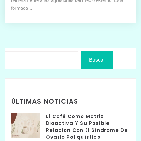
barrera frente a las agresiones del medio externo. Está
formada …
Buscar
ÚLTIMAS NOTICIAS
El Café Como Matriz
Bioactiva Y Su Posible
Relación Con El Síndrome De
Ovario Poliquístico