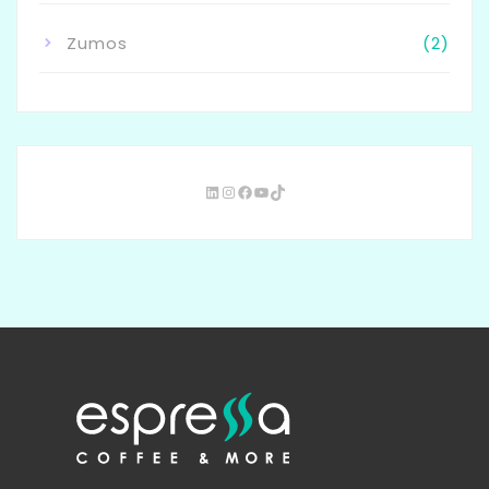
Zumos
(2)