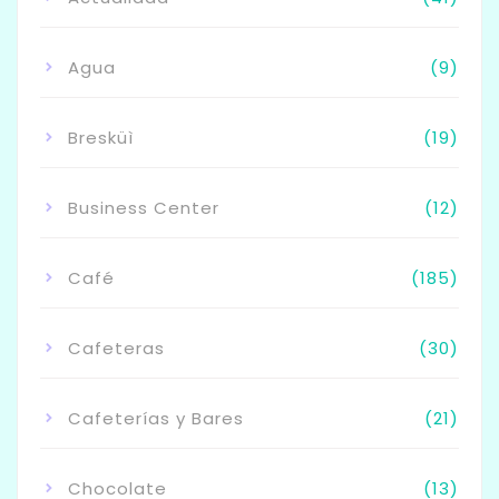
Agua
(9)
Bresküì
(19)
Business Center
(12)
Café
(185)
Cafeteras
(30)
Cafeterías y Bares
(21)
Chocolate
(13)