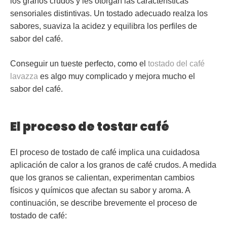
los granos crudos y les otorgan las características
sensoriales distintivas. Un tostado adecuado realza los
sabores, suaviza la acidez y equilibra los perfiles de
sabor del café.
Conseguir un tueste perfecto, como el
tostado del café
lavazza
es algo muy complicado y mejora mucho el
sabor del café.
El proceso de tostar café
El proceso de tostado de café implica una cuidadosa
aplicación de calor a los granos de café crudos. A medida
que los granos se calientan, experimentan cambios
físicos y químicos que afectan su sabor y aroma. A
continuación, se describe brevemente el proceso de
tostado de café: