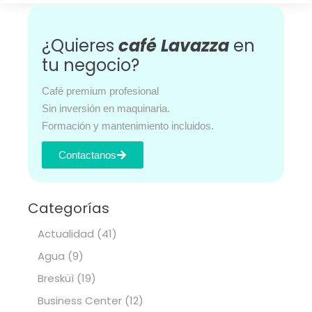
¿Quieres
café Lavazza
en
tu negocio?
Café premium profesional
Sin inversión en maquinaria.
Formación y mantenimiento incluidos.
Contactanos
Categorías
Actualidad
(41)
Agua
(9)
Bresküì
(19)
Business Center
(12)