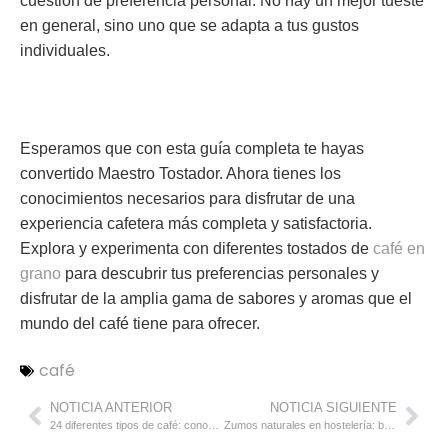
cuestión de preferencia personal. No hay un mejor tueste
en general, sino uno que se adapta a tus gustos
individuales.
Esperamos que con esta guía completa te hayas
convertido Maestro Tostador. Ahora tienes los
conocimientos necesarios para disfrutar de una
experiencia cafetera más completa y satisfactoria.
Explora y experimenta con diferentes tostados de
café en
grano
para descubrir tus preferencias personales y
disfrutar de la amplia gama de sabores y aromas que el
mundo del café tiene para ofrecer.
café
NOTICIA ANTERIOR
NOTICIA SIGUIENTE
24 diferentes tipos de café: conoce sus características y sabores
Zumos naturales en hostelería: beneficios, tipos, preparación y más