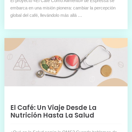
El proyecto «El Café Como Alimento» de Espressa se
embarca en una misión pionera: cambiar la percepción
global del café, llevándolo más allá …
El Café: Un Viaje Desde La
Nutrición Hasta La Salud