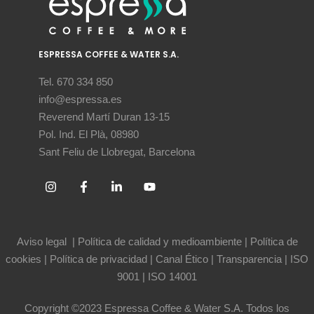
ESPRESSA COFFEE & WATER S.A.
Tel. 670 334 850
info@espressa.es
Reverend Martí Duran 13-15
Pol. Ind. El Plà, 08980
Sant Feliu de Llobregat, Barcelona
Aviso legal
|
Política de calidad y medioambiente
|
Política de
cookies
|
Política de privacidad
|
Canal Ético
|
Transparencia
|
ISO
9001
|
ISO 14001
Copyright ©2023 Espressa Coffee & Water S.A. Todos los