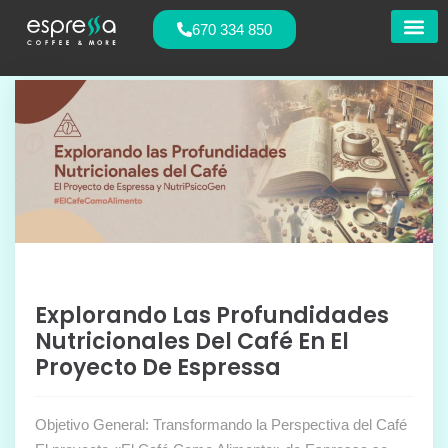
670 334 850
Nuestras
Explorando Las Profundidades
Nutricionales Del Café En El
Proyecto De Espressa
Objetivo General: Transformando la Perspectiva del Café