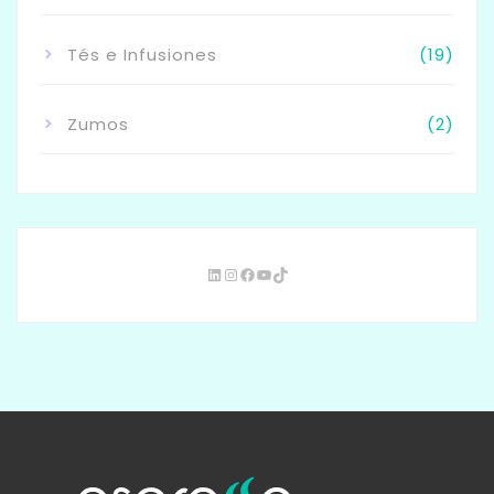
Tés e Infusiones
(19)
Zumos
(2)