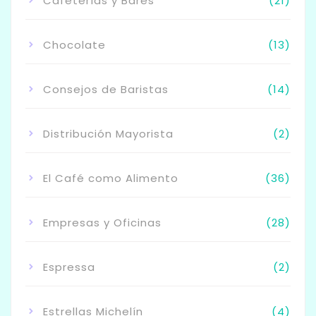
Cafeterías y Bares
(21)
Chocolate
(13)
Consejos de Baristas
(14)
Distribución Mayorista
(2)
El Café como Alimento
(36)
Empresas y Oficinas
(28)
Espressa
(2)
Estrellas Michelín
(4)