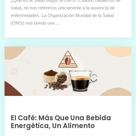
¿Qué es la Salud según la OMS? Cuando hablamos de
salud, no nos referimos únicamente a la ausencia de
enfermedades. La Organización Mundial de la Salud
(OMS) nos brinda una …
El Café: Más Que Una Bebida
Energética, Un Alimento