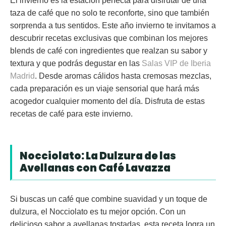
El invierno es la estación perfecta para disfrutar de una
taza de café que no solo te reconforte, sino que también
sorprenda a tus sentidos. Este año invierno te invitamos a
descubrir recetas exclusivas que combinan los mejores
blends de café con ingredientes que realzan su sabor y
textura y que podrás degustar en las
Salas VIP de Iberia
Madrid
. Desde aromas cálidos hasta cremosas mezclas,
cada preparación es un viaje sensorial que hará más
acogedor cualquier momento del día. Disfruta de estas
recetas de café para este invierno.
Nocciolato: La Dulzura de las
Avellanas con Café Lavazza
Si buscas un café que combine suavidad y un toque de
dulzura, el
Nocciolato
es tu mejor opción. Con un
delicioso sabor a
avellanas tostadas
, esta receta logra un