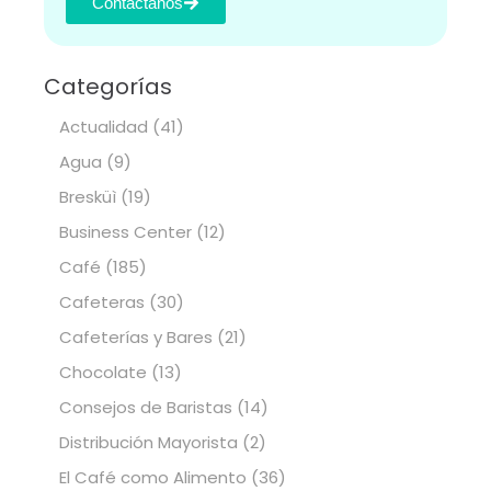
Contactanos
Categorías
Actualidad
(41)
Agua
(9)
Bresküì
(19)
Business Center
(12)
Café
(185)
Cafeteras
(30)
Cafeterías y Bares
(21)
Chocolate
(13)
Consejos de Baristas
(14)
Distribución Mayorista
(2)
El Café como Alimento
(36)