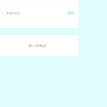
Zumos
(2)