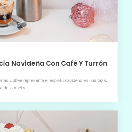
icia Navideña Con Café Y Turrón
mas Coffee representa el espíritu navideño en una taza.
ra de la miel y …