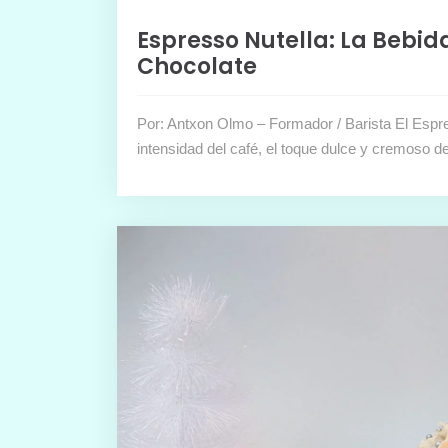
Espresso Nutella: La Bebi
Chocolate
Por: Antxon Olmo – Formador / Barista El Espr
intensidad del café, el toque dulce y cremoso de