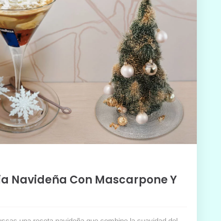
cia Navideña Con Mascarpone Y
buscas una receta navideña que combine la suavidad del