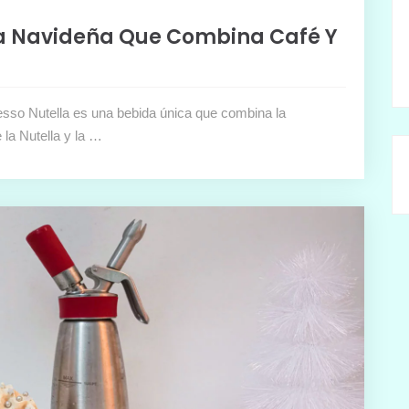
da Navideña Que Combina Café Y
esso Nutella es una bebida única que combina la
 la Nutella y la …