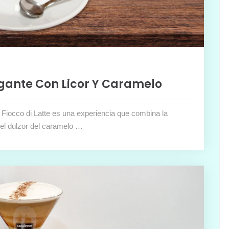
legante Con Licor Y Caramelo
 Fiocco di Latte es una experiencia que combina la
y el dulzor del caramelo …