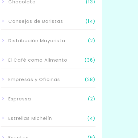
Chocolate
(13)
Consejos de Baristas
(14)
Distribución Mayorista
(2)
El Café como Alimento
(36)
Empresas y Oficinas
(28)
Espressa
(2)
Estrellas Michelín
(4)
Eventos
(6)