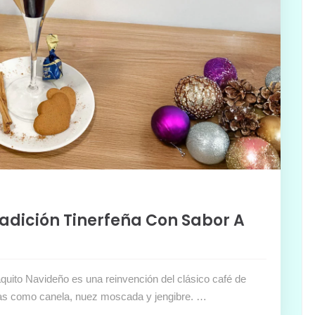
radición Tinerfeña Con Sabor A
aquito Navideño es una reinvención del clásico café de
cias como canela, nuez moscada y jengibre. …