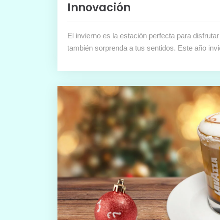
Innovación
El invierno es la estación perfecta para disfruta
también sorprenda a tus sentidos. Este año inv