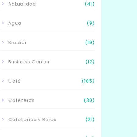
Actualidad
(41)
Agua
(9)
Bresküì
(19)
Business Center
(12)
Café
(185)
Cafeteras
(30)
Cafeterías y Bares
(21)