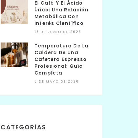
El Café Y El Ácido
Úrico: Una Relación
Metabólica Con
Interés Científico
18 DE JUNIO DE 2026
Temperatura De La
Caldera De Una
Cafetera Espresso
Profesional: Guía
Completa
5 DE MAYO DE 2026
CATEGORÍAS