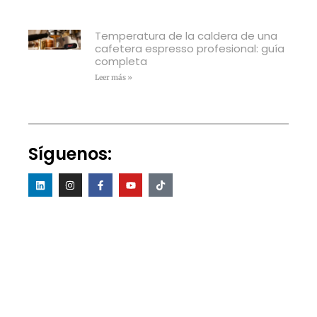
Temperatura de la caldera de una
cafetera espresso profesional: guía
completa
Leer más »
Síguenos: