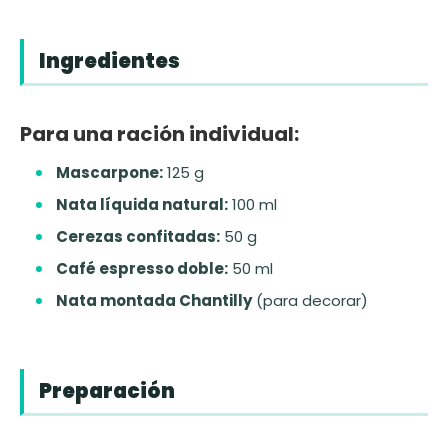
Ingredientes
Para una ración individual:
Mascarpone:
125 g
Nata líquida natural:
100 ml
Cerezas confitadas:
50 g
Café espresso doble:
50 ml
Nata montada Chantilly
(para decorar)
Preparación