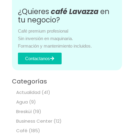
¿Quieres
café Lavazza
en
tu negocio?
Café premium profesional
Sin inversión en maquinaria.
Formación y mantenimiento incluidos.
Contactanos
Categorías
Actualidad
(41)
Agua
(9)
Bresküì
(19)
Business Center
(12)
Café
(185)