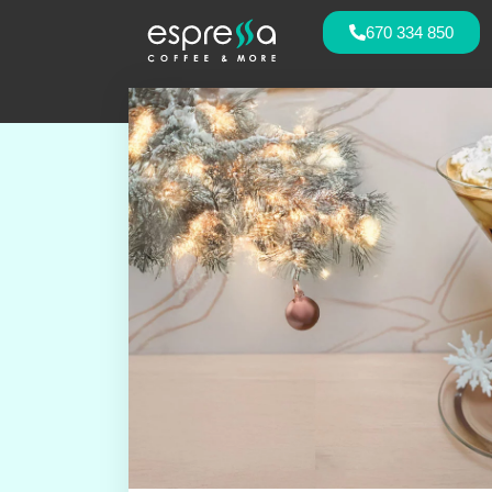
670 334 850