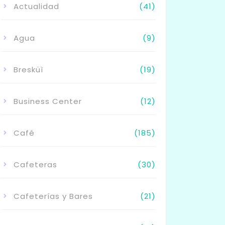
Actualidad
(41)
Agua
(9)
Bresküì
(19)
Business Center
(12)
Café
(185)
Cafeteras
(30)
Cafeterías y Bares
(21)