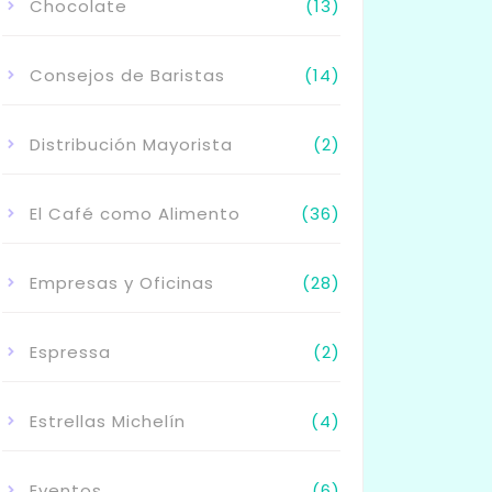
Chocolate
(13)
Consejos de Baristas
(14)
Distribución Mayorista
(2)
El Café como Alimento
(36)
Empresas y Oficinas
(28)
Espressa
(2)
Estrellas Michelín
(4)
Eventos
(6)