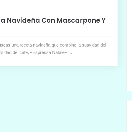
cia Navideña Con Mascarpone Y
buscas una receta navideña que combine la suavidad del
ensidad del café, «Espressa Natale» …