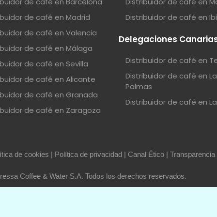
ribuidor de café en Barcelona
Distribuidor de café en M
ribuidor de café en Madrid
Distribuidor de café en Ib
ribuidor de café en Valencia
Delegaciones Canaria
ribuidor de café en Málaga
Distribuidor de café en T
ibuidor de café en Sevilla
Distribuidor de café en L
ibuidor de café en Alicante
Palmas
ribuidor de café en Granada
Distribuidor de café en L
ribuidor de café en Zaragoza
ítica de cookies
|
Política de privacidad
|
Canal Ético
|
Transparencia
essa Coffee & Water S.A. Todos los derechos reservados.