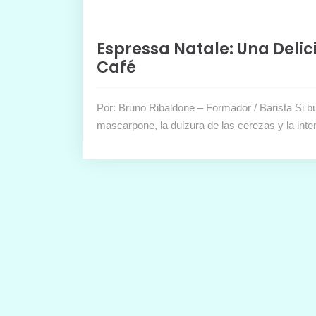
Espressa Natale: Una Deli
Café
Por: Bruno Ribaldone – Formador / Barista Si 
mascarpone, la dulzura de las cerezas y la int