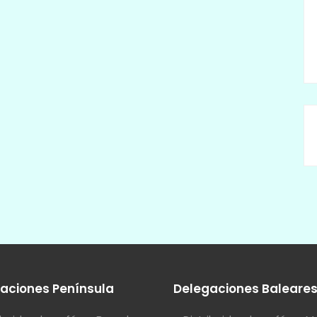
aciones Península
Delegaciones Baleare