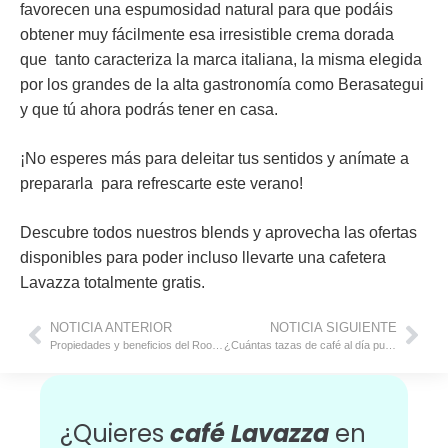
favorecen una espumosidad natural para que podáis
obtener muy fácilmente esa irresistible crema dorada
que tanto caracteriza la marca italiana, la misma elegida
por los grandes de la alta gastronomía como Berasategui
y que tú ahora podrás tener en casa.
¡No esperes más para deleitar tus sentidos y anímate a
prepararla para refrescarte este verano!
Descubre todos nuestros blends y aprovecha las ofertas
disponibles para poder incluso llevarte una cafetera
Lavazza totalmente gratis.
NOTICIA ANTERIOR
NOTICIA SIGUIENTE
Propiedades y beneficios del Rooibos
¿Cuántas tazas de café al día puedo tomar?
¿Quieres
café Lavazza
en