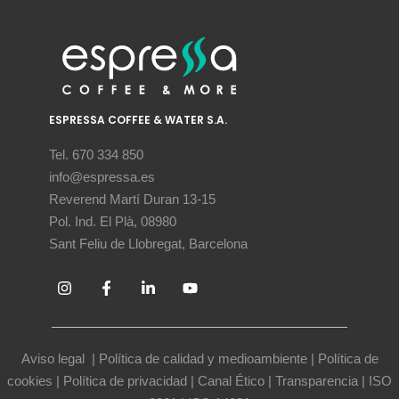
ESPRESSA COFFEE & WATER S.A.
Tel. 670 334 850
info@espressa.es
Reverend Martí Duran 13-15
Pol. Ind. El Plà, 08980
Sant Feliu de Llobregat, Barcelona
Aviso legal
|
Política de calidad y medioambiente
|
Política de
cookies
|
Política de privacidad
|
Canal Ético
|
Transparencia
|
ISO