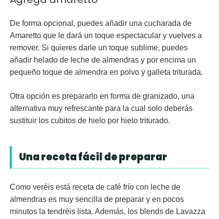
De forma opcional, puedes añadir una cucharada de
Amaretto
que le dará un toque espectacular y vuelves a
remover. Si quieres darle un toque sublime, puedes
añadir
helado de leche de almendras
y por encima un
pequeño toque de
almendra en polvo y galleta triturada
.
Otra opción es prepararlo en forma de granizado, una
alternativa muy refrescante para la cual solo deberás
sustituir los cubitos de hielo por
hielo triturado
.
Una receta fácil de preparar
Como veréis está receta de café frío con leche de
almendras es muy sencilla de preparar y en pocos
minutos la tendréis lista. Además, los blends de Lavazza