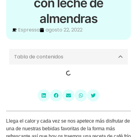
con leche de
almendras
Espressa
agosto 22, 2022
Tabla de contenidos
Llega el calor y cada vez se nos apetece más disfrutar de
una de nuestras bebidas favoritas de la forma más
refrescante así que hoy os traemos una
receta de café frío