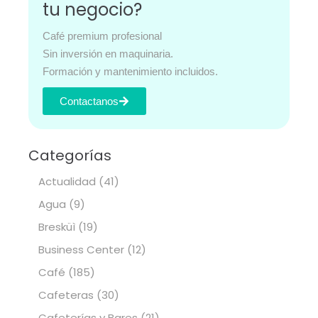
tu negocio?
Café premium profesional
Sin inversión en maquinaria.
Formación y mantenimiento incluidos.
Contactanos
Categorías
Actualidad
(41)
Agua
(9)
Bresküì
(19)
Business Center
(12)
Café
(185)
Cafeteras
(30)
Cafeterías y Bares
(21)