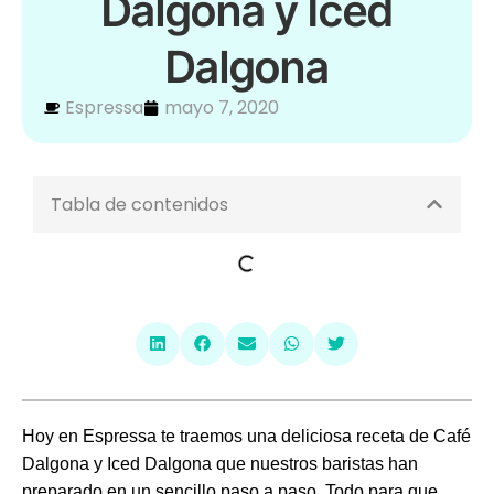
Dalgona y Iced
Dalgona
Espressa
mayo 7, 2020
Tabla de contenidos
Hoy en Espressa te traemos una deliciosa
receta de Café
Dalgona y Iced Dalgona
que nuestros baristas han
preparado en un sencillo
paso a paso
. Todo para que