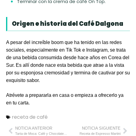
Terminar con la crema de café On Top.
Origen e historia del Café Dalgona
A pesar del increíble boom que ha tenido en las redes
sociales, especialmente en Tik Tok e Instagram, se trata
de una bebida consumida desde hace años en Corea del
Sur. Es allí donde nace esta bebida que atrae a la vista
por su esponjosa cremosidad y termina de cautivar por su
exquisito sabor.
Atrévete a prepararla en casa o empieza a ofrecerlo ya
en tu carta.
receta de café
NOTICIA ANTERIOR
NOTICIA SIGUIENTE
Tarta de Moca: Café y Chocolate en Perfecta Armonía
Receta de Espresso Martini