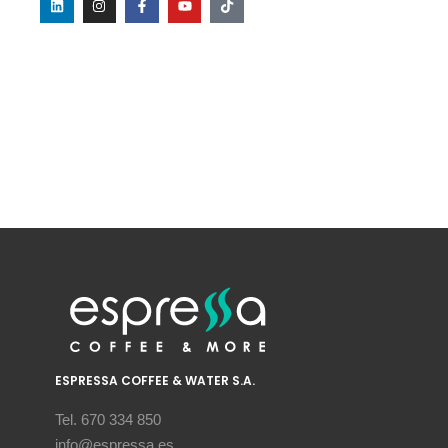
ESPRESSA COFFEE & WATER S.A.
Tel. 670 334 850
info@espressa.es