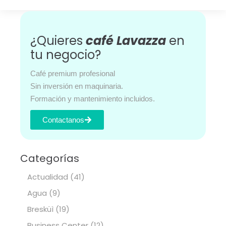
¿Quieres
café Lavazza
en
tu negocio?
Café premium profesional
Sin inversión en maquinaria.
Formación y mantenimiento incluidos.
Contactanos
Categorías
Actualidad
(41)
Agua
(9)
Bresküì
(19)
Business Center
(12)