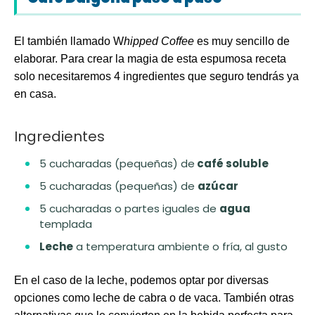
El también llamado
W
hipped Coffee
es muy sencillo de
elaborar. Para crear la magia de esta espumosa receta
solo necesitaremos
4 ingredientes
que seguro tendrás ya
en casa.
Ingredientes
5 cucharadas (pequeñas) de
café soluble
5 cucharadas (pequeñas) de
azúcar
5 cucharadas o partes iguales de
agua
templada
Leche
a temperatura ambiente o fría, al gusto
En el caso de la leche, podemos optar por diversas
opciones como leche de
cabra
o de
vaca
. También otras