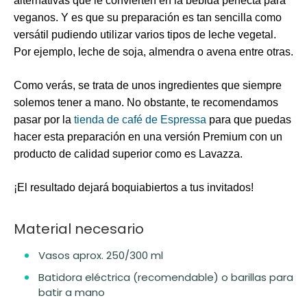
alternativas que le convierten en la bebida perfecta para
veganos. Y es que su preparación es tan sencilla como
versátil pudiendo utilizar varios tipos de leche vegetal.
Por ejemplo, leche de
soja
,
almendra
o
avena
entre otras.
Como verás, se trata de unos ingredientes que siempre
solemos tener a mano. No obstante, te recomendamos
pasar por la
tienda de café de Espressa
para que puedas
hacer esta preparación en una versión
Premium
con un
producto de calidad superior como es Lavazza.
¡El resultado dejará boquiabiertos a tus invitados!
Material necesario
Vasos aprox. 250/300 ml
Batidora eléctrica (recomendable) o barillas para
batir a mano