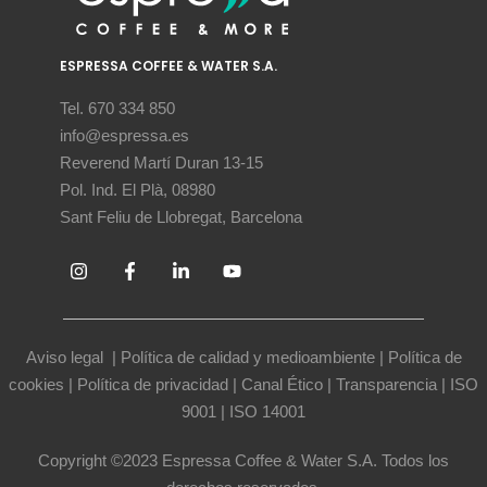
ESPRESSA COFFEE & WATER S.A.
Tel. 670 334 850
info@espressa.es
Reverend Martí Duran 13-15
Pol. Ind. El Plà, 08980
Sant Feliu de Llobregat, Barcelona
Aviso legal
|
Política de calidad y medioambiente
|
Política de
cookies
|
Política de privacidad
|
Canal Ético
|
Transparencia
|
ISO
9001
|
ISO 14001
Copyright ©2023 Espressa Coffee & Water S.A. Todos los