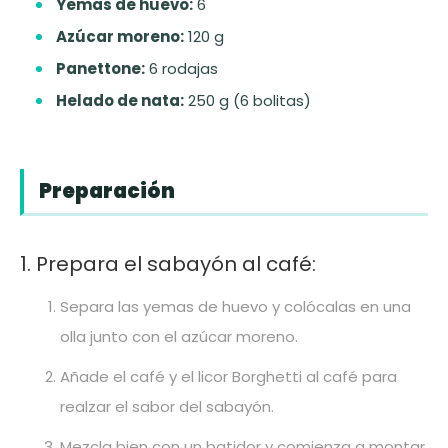
Yemas de huevo:
6
Azúcar moreno:
120 g
Panettone:
6 rodajas
Helado de nata:
250 g (6 bolitas)
Preparación
1. Prepara el sabayón al café:
Separa las yemas de huevo y colócalas en una
olla junto con el azúcar moreno.
Añade el café y el licor Borghetti al café para
realzar el sabor del sabayón.
Mezcla bien con un batidor y comienza a montar