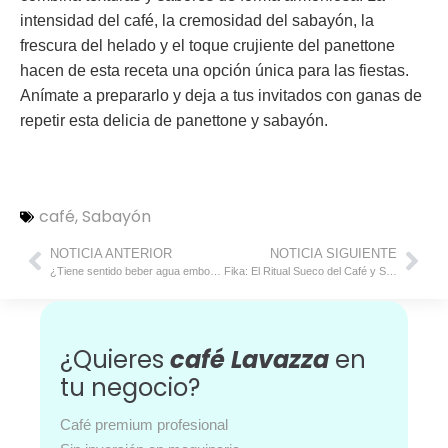
intensidad del café, la cremosidad del sabayón, la
frescura del helado y el toque crujiente del panettone
hacen de esta receta una opción única para las fiestas.
Anímate a prepararlo y deja a tus invitados con ganas de
repetir esta delicia de panettone y sabayón.
café
,
Sabayón
NOTICIA ANTERIOR
NOTICIA SIGUIENTE
¿Tiene sentido beber agua embotellada?
Fika: El Ritual Sueco del Café y Sus Beneficios para la Salud
¿Quieres
café Lavazza
en
tu negocio?
Café premium profesional