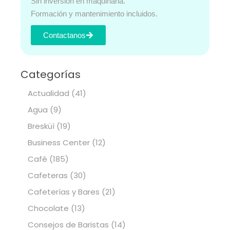
Sin inversión en maquinaria.
Formación y mantenimiento incluidos.
Contactanos
Categorías
Actualidad
(41)
Agua
(9)
Bresküì
(19)
Business Center
(12)
Café
(185)
Cafeteras
(30)
Cafeterías y Bares
(21)
Chocolate
(13)
Consejos de Baristas
(14)