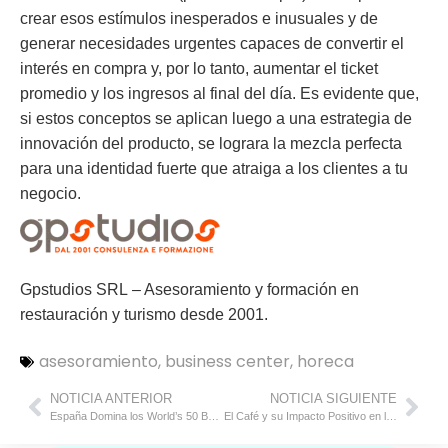
crear esos estímulos inesperados e inusuales y de
generar necesidades urgentes capaces de convertir el
interés en compra y, por lo tanto, aumentar el ticket
promedio y los ingresos al final del día. Es evidente que,
si estos conceptos se aplican luego a una estrategia de
innovación del producto, se lograra la mezcla perfecta
para una identidad fuerte que atraiga a los clientes a tu
negocio.
Gpstudios SRL
– Asesoramiento y formación en
restauración y turismo desde 2001.
asesoramiento
,
business center
,
horeca
NOTICIA ANTERIOR
NOTICIA SIGUIENTE
España Domina los World’s 50 Best Restaurants 2024: Un Análisis Detallado
El Café y su Impacto Positivo en la Salud Digestiva: Beneficios para Hombres y Mujeres