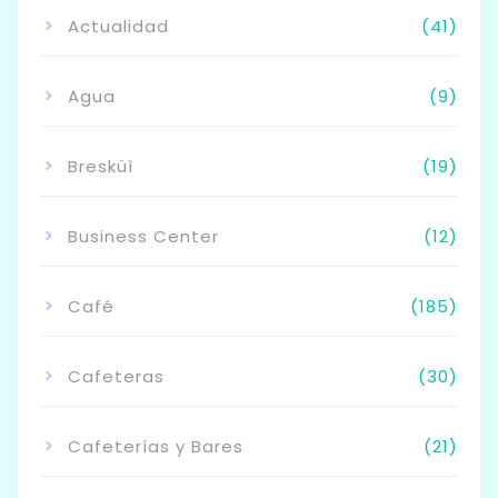
Actualidad
(41)
Agua
(9)
Bresküì
(19)
Business Center
(12)
Café
(185)
Cafeteras
(30)
Cafeterías y Bares
(21)