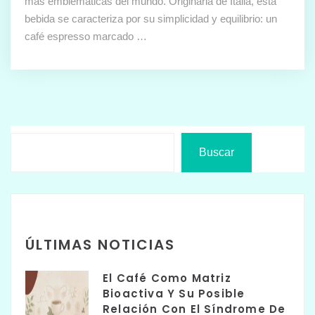
más emblemáticas del mundo. Originaria de Italia, esta
bebida se caracteriza por su simplicidad y equilibrio: un
café espresso marcado …
Buscar
ÚLTIMAS NOTICIAS
El Café Como Matriz
Bioactiva Y Su Posible
Relación Con El Síndrome De