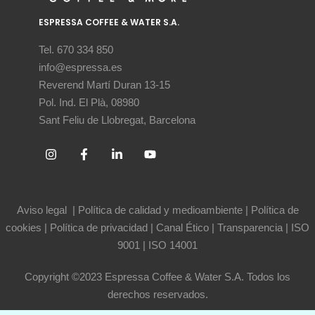
ESPRESSA COFFEE & WATER S.A.
Tel. 670 334 850
info@espressa.es
Reverend Martí Duran 13-15
Pol. Ind. El Plà, 08980
Sant Feliu de Llobregat, Barcelona
Aviso legal
|
Política de calidad y medioambiente
|
Política de
cookies
|
Política de privacidad
|
Canal Ético
|
Transparencia
|
ISO
9001
|
ISO 14001
Copyright ©2023 Espressa Coffee & Water S.A. Todos los
derechos reservados.