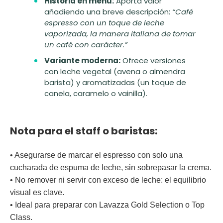
Historia en menú:
Aporta valor
añadiendo una breve descripción:
“Café
espresso con un toque de leche
vaporizada, la manera italiana de tomar
un café con carácter.”
Variante moderna:
Ofrece versiones
con leche vegetal (avena o almendra
barista) y aromatizadas (un toque de
canela, caramelo o vainilla).
Nota para el staff o baristas:
• Asegurarse de marcar el espresso con solo una
cucharada de espuma de leche, sin sobrepasar la crema.
• No remover ni servir con exceso de leche: el equilibrio
visual es clave.
• Ideal para preparar con
Lavazza Gold Selection
o
Top
Class
.