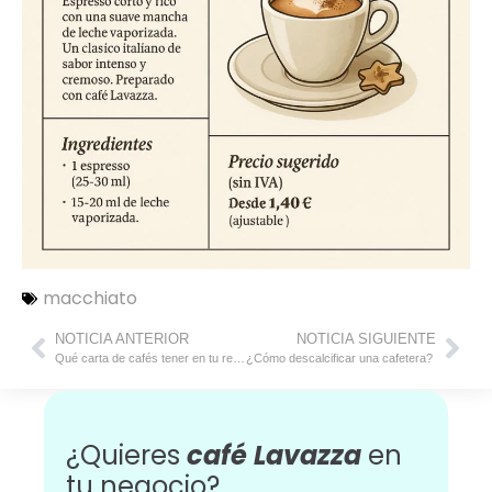
macchiato
NOTICIA ANTERIOR
NOTICIA SIGUIENTE
Qué carta de cafés tener en tu restaurante
¿Cómo descalcificar una cafetera?
¿Quieres
café Lavazza
en
tu negocio?