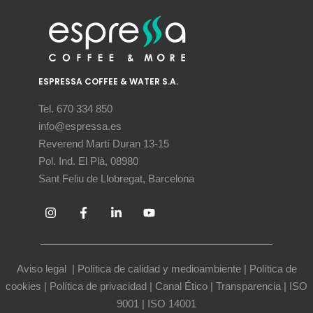
ESPRESSA COFFEE & WATER S.A.
Tel. 670 334 850
info@espressa.es
Reverend Martí Duran 13-15
Pol. Ind. El Plà, 08980
Sant Feliu de Llobregat, Barcelona
Aviso legal
|
Política de calidad y medioambiente
|
Política de
cookies
|
Política de privacidad
|
Canal Ético
|
Transparencia
|
ISO
9001
|
ISO 14001