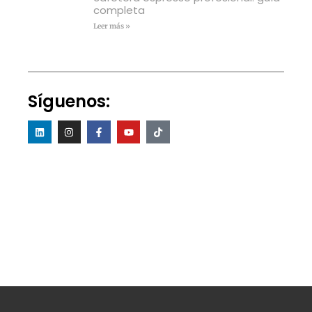
completa
Leer más »
Síguenos: