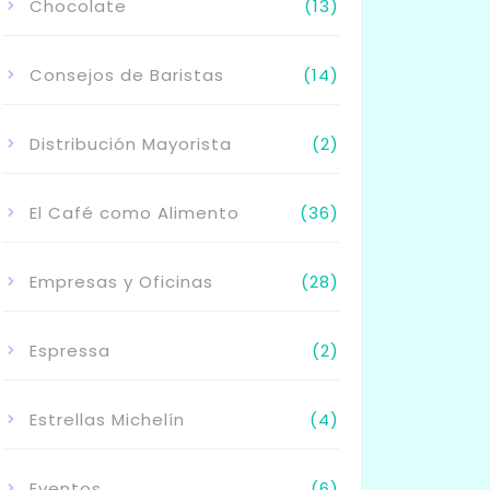
Chocolate
(13)
Consejos de Baristas
(14)
Distribución Mayorista
(2)
El Café como Alimento
(36)
Empresas y Oficinas
(28)
Espressa
(2)
Estrellas Michelín
(4)
Eventos
(6)