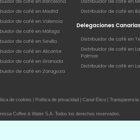
ribuidor de café en Barcelona
Distribuidor de café en M
ribuidor de café en Madrid
Distribuidor de café en Ib
ribuidor de café en Valencia
Delegaciones Canaria
ribuidor de café en Málaga
Distribuidor de café en T
ibuidor de café en Sevilla
Distribuidor de café en L
ibuidor de café en Alicante
Palmas
ribuidor de café en Granada
Distribuidor de café en L
ribuidor de café en Zaragoza
ítica de cookies
|
Política de privacidad
|
Canal Ético
|
Transparencia
essa Coffee & Water S.A. Todos los derechos reservados.