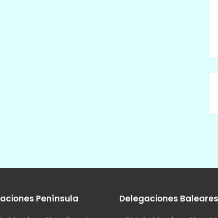
aciones Península
Delegaciones Baleare