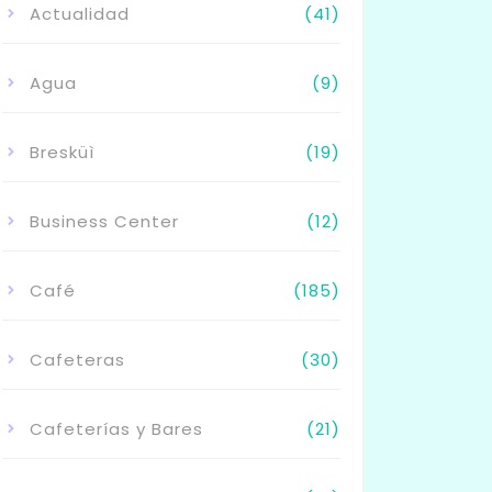
Actualidad
(41)
Agua
(9)
Bresküì
(19)
Business Center
(12)
Café
(185)
Cafeteras
(30)
Cafeterías y Bares
(21)