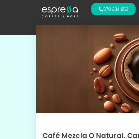
670 334 850
Café Mezcla O Natural. Car