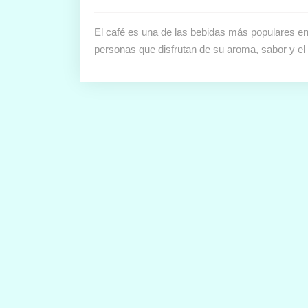
El café es una de las bebidas más populares en
personas que disfrutan de su aroma, sabor y e