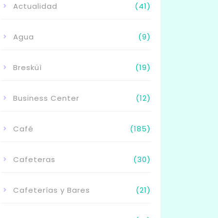
Actualidad
(41)
Agua
(9)
Bresküì
(19)
Business Center
(12)
Café
(185)
Cafeteras
(30)
Cafeterías y Bares
(21)