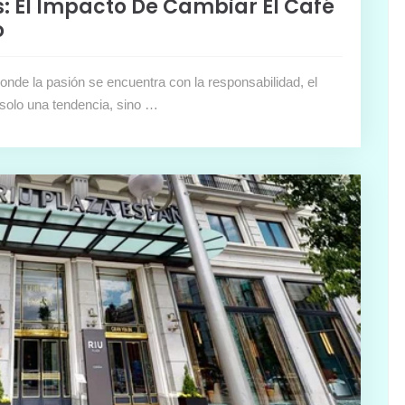
 El Impacto De Cambiar El Café
o
onde la pasión se encuentra con la responsabilidad, el
 solo una tendencia, sino …