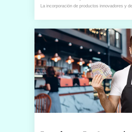
La incorporación de productos innovadores y d