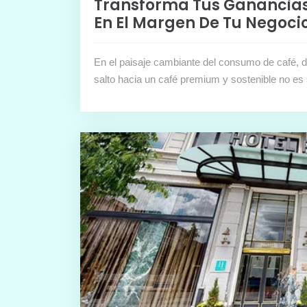
Transforma Tus Ganancias:
En El Margen De Tu Negoci
En el paisaje cambiante del consumo de café, d
salto hacia un café premium y sostenible no es