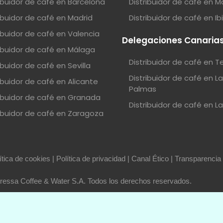
ribuidor de café en Barcelona
Distribuidor de café en M
ribuidor de café en Madrid
Distribuidor de café en Ib
ribuidor de café en Valencia
Delegaciones Canaria
ribuidor de café en Málaga
Distribuidor de café en T
ibuidor de café en Sevilla
Distribuidor de café en L
ibuidor de café en Alicante
Palmas
ribuidor de café en Granada
Distribuidor de café en L
ribuidor de café en Zaragoza
ítica de cookies
|
Política de privacidad
|
Canal Ético
|
Transparencia
essa Coffee & Water S.A. Todos los derechos reservados.