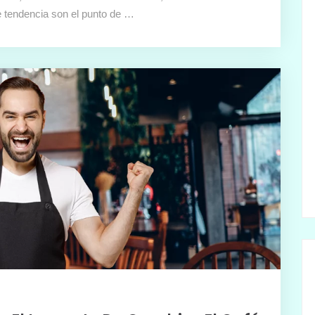
e tendencia son el punto de …