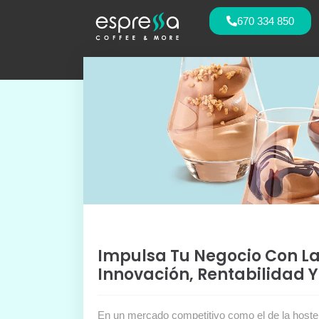
670 334 850
Impulsa Tu Negocio Con La
Innovación, Rentabilidad 
En un mercado competitivo como el de la hostel