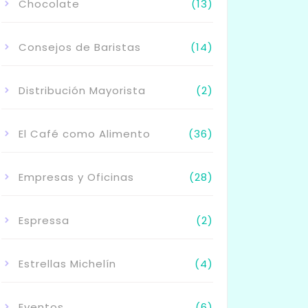
Chocolate
(13)
Consejos de Baristas
(14)
Distribución Mayorista
(2)
El Café como Alimento
(36)
Empresas y Oficinas
(28)
Espressa
(2)
Estrellas Michelín
(4)
Eventos
(6)