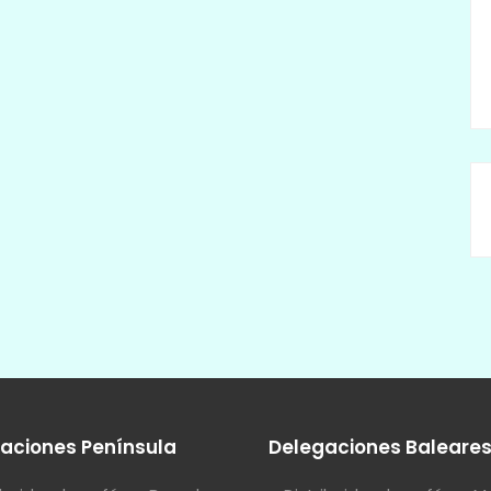
aciones Península
Delegaciones Baleare