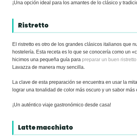
¡Una opción ideal para los amantes de lo clásico y tradicio
Ristretto
El
ristretto
es otro de los grandes clásicos italianos que n
hostelería. Esta receta es lo que se conocería como un «
hicimos una pequeña guía para
preparar un buen ristretto
Lavazza de manera muy sencilla.
La clave de esta preparación se encuentra en usar la mi
lograr una tonalidad de color más oscuro y un sabor más
¡Un auténtico viaje gastronómico desde casa!
Latte macchiato