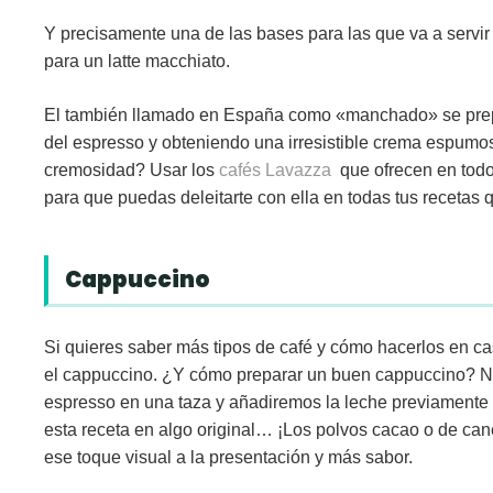
Y precisamente una de las bases para las que va a servi
para un
latte macchiato
.
El también llamado en España como «
manchado
» se pre
del espresso y obteniendo una irresistible crema espumo
cremosidad? Usar los
cafés Lavazza
que ofrecen en todo
para que puedas deleitarte con ella en todas tus recetas
Cappuccino
Si quieres saber más tipos de café y cómo hacerlos en cas
el
cappuccino
. ¿Y cómo preparar un buen cappuccino? 
espresso en una taza y añadiremos la leche previament
esta receta en algo original… ¡Los polvos cacao o de can
ese toque visual a la presentación y más sabor.