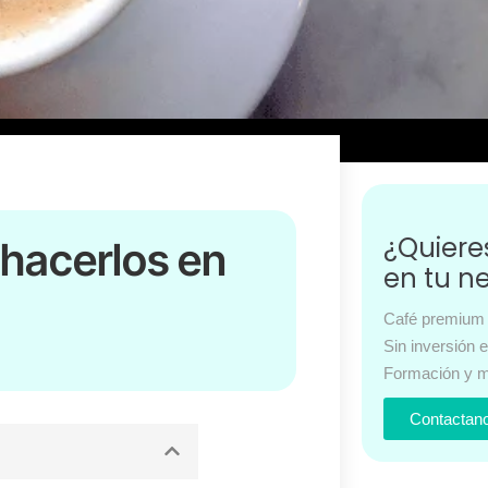
¿Quier
 hacerlos en
en tu n
Café premium 
Sin inversión 
Formación y m
Contactan