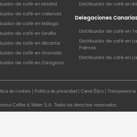
ribuidor de café en Madrid
Distribuidor de café en Ib
ribuidor de café en Valencia
Delegaciones Canaria
ribuidor de café en Málaga
Distribuidor de café en T
ibuidor de café en Sevilla
Distribuidor de café en L
ibuidor de café en Alicante
Palmas
ribuidor de café en Granada
Distribuidor de café en L
ribuidor de café en Zaragoza
ítica de cookies
|
Política de privacidad
|
Canal Ético
|
Transparencia
essa Coffee & Water S.A. Todos los derechos reservados.