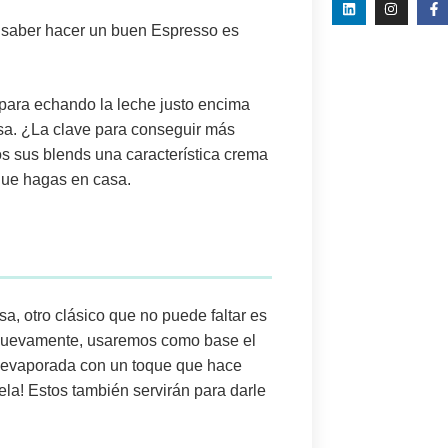
r saber hacer un buen Espresso es
para echando la leche justo encima
sa. ¿La clave para conseguir más
s sus blends una característica crema
 que hagas en casa.
a, otro clásico que no puede faltar es
Nuevamente, usaremos como base el
e evaporada con un toque que hace
ela! Estos también servirán para darle