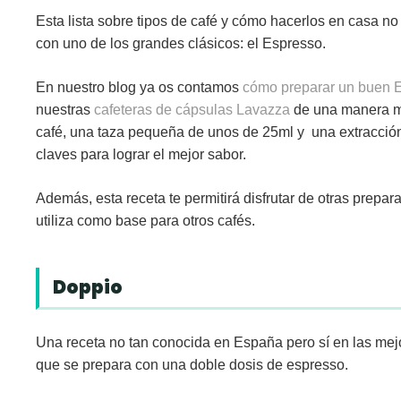
Esta lista sobre tipos de café y cómo hacerlos en casa 
con uno de los grandes clásicos: el
Espresso
.
En nuestro blog ya os contamos
cómo preparar un buen 
nuestras
cafeteras de cápsulas Lavazza
de una manera mu
café, una taza pequeña de unos de 25ml y una extracción
claves para lograr el mejor sabor.
Además, esta receta te permitirá disfrutar de otras prep
utiliza como base para otros cafés.
Doppio
Una receta no tan conocida en España pero sí en las mejor
que se prepara con una doble dosis de espresso.