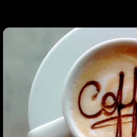
670 334 850