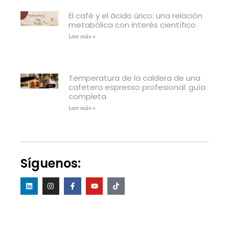
El café y el ácido úrico: una relación
metabólica con interés científico
Leer más »
Temperatura de la caldera de una
cafetera espresso profesional: guía
completa
Leer más »
Síguenos: