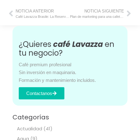
NOTICIA ANTERIOR
NOTICIA SIGUIENTE
Café Lavazza Brasile: La Reserva de ¡Tierra!
Plan de marketing para una cafetería
¿Quieres
café Lavazza
en
tu negocio?
Café premium profesional
Sin inversión en maquinaria.
Formación y mantenimiento incluidos.
Contactanos
Categorías
Actualidad
(41)
Agua
(9)