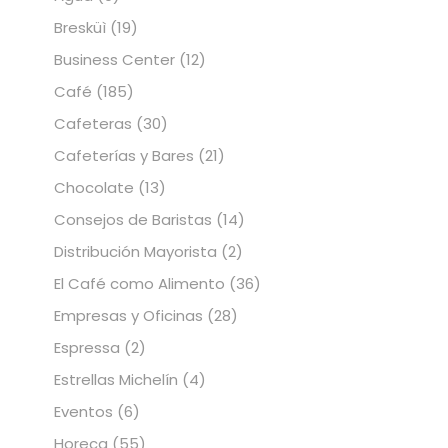
Bresküì
(19)
Business Center
(12)
Café
(185)
Cafeteras
(30)
Cafeterías y Bares
(21)
Chocolate
(13)
Consejos de Baristas
(14)
Distribución Mayorista
(2)
El Café como Alimento
(36)
Empresas y Oficinas
(28)
Espressa
(2)
Estrellas Michelín
(4)
Eventos
(6)
Horeca
(55)