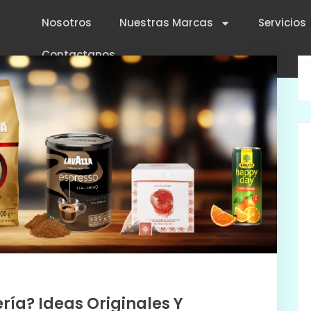
Nosotros
Nuestras Marcas
Servicios
Contactanos
ría? Ideas Originales Y