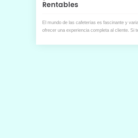
Rentables
El mundo de las cafeterías es fascinante y varia
ofrecer una experiencia completa al cliente. Si