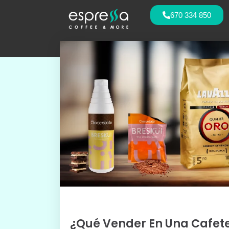
670 334 850
¿Qué Vender En Una Cafete