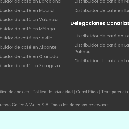
ribuidor de café en Barcelona
Distribuidor de café en M
ribuidor de café en Madrid
Distribuidor de café en Ib
ribuidor de café en Valencia
Delegaciones Canaria
ribuidor de café en Málaga
Distribuidor de café en T
ibuidor de café en Sevilla
Distribuidor de café en L
ibuidor de café en Alicante
Palmas
ribuidor de café en Granada
Distribuidor de café en L
ribuidor de café en Zaragoza
ítica de cookies
|
Política de privacidad
|
Canal Ético
|
Transparencia
essa Coffee & Water S.A. Todos los derechos reservados.