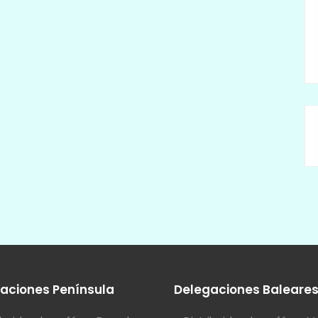
aciones Península
Delegaciones Baleare