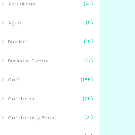
Actualidad
(41)
Agua
(9)
Bresküì
(19)
Business Center
(12)
Café
(185)
Cafeteras
(30)
Cafeterías y Bares
(21)