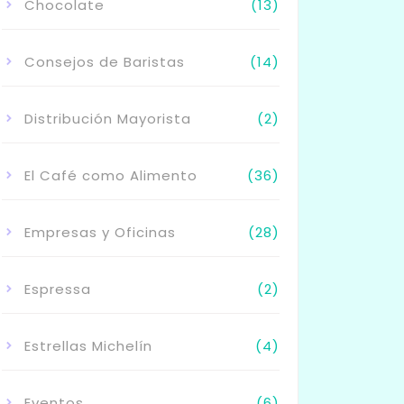
Chocolate
(13)
Consejos de Baristas
(14)
Distribución Mayorista
(2)
El Café como Alimento
(36)
Empresas y Oficinas
(28)
Espressa
(2)
Estrellas Michelín
(4)
Eventos
(6)